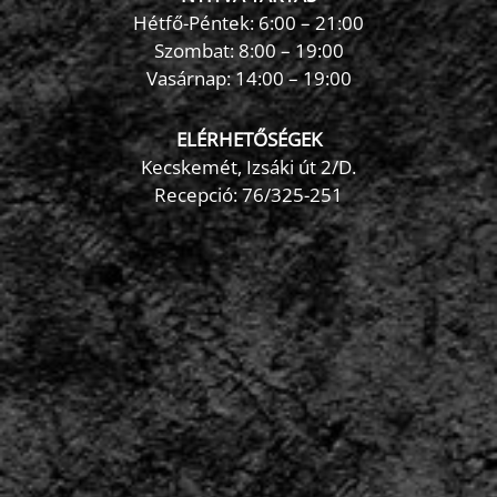
Hétfő-Péntek: 6:00 – 21:00
Szombat: 8:00 – 19:00
Vasárnap: 14:00 – 19:00
ELÉRHETŐSÉGEK
Kecskemét, Izsáki út 2/D.
Recepció:
76/325-251