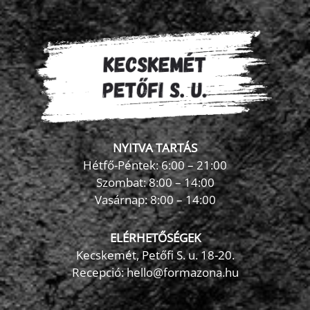
NYITVA TARTÁS
Hétfő-Péntek: 6:00 – 21:00
Szombat: 8:00 – 14:00
Vasárnap: 8:00 – 14:00
ELÉRHETŐSÉGEK
Kecskemét, Petőfi S. u. 18-20.
Recepció: hello@formazona.hu