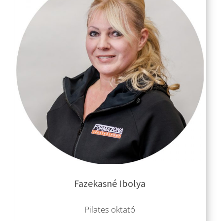
Fazekasné Ibolya
Pilates oktató