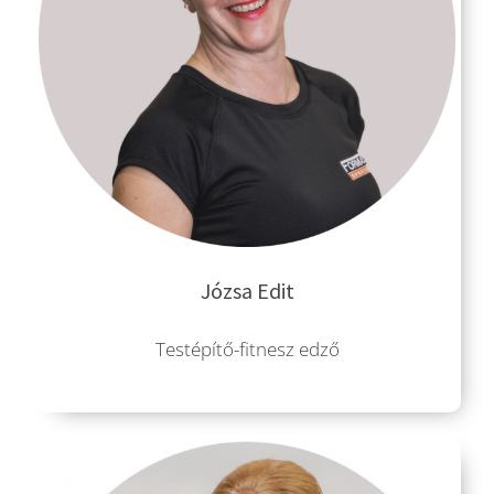
Józsa Edit
Testépítő-fitnesz edző