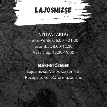
NYITVA TARTÁS
Hétfő-Péntek: 6:00 – 21:00
Szombat: 8:00-12:00
×
Vasárnap: 15:00-19:00
FormaZona chatbot
ELÉRHETŐSÉGEK
Lajosmizse, Városház tér 4-5.
Recepció:
hello@formazona.hu