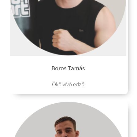
Boros Tamás
Ökölvívó edző