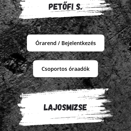
Órarend / Bejelentkezés
Csoportos óraadók