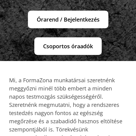
Órarend / Bejelentkezés
Csoportos óraadók
Mi, a FormaZona munkatársai szeretnénk
meggyőzni minél több embert a minden
napos testmozgás szükségességéről.
Szeretnénk megmutatni, hogy a rendszeres
testedzés nagyon fontos az egészség
megőrzése és a szabadidő hasznos eltöltése
szempontjából is. Törekvésünk