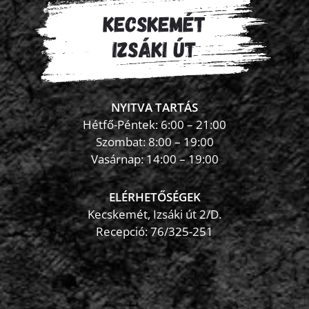
NYITVA TARTÁS
Hétfő-Péntek: 6:00 – 21:00
Szombat: 8:00 – 19:00
Vasárnap: 14:00 – 19:00
ELÉRHETŐSÉGEK
Kecskemét, Izsáki út 2/D.
Recepció:
76/325-251