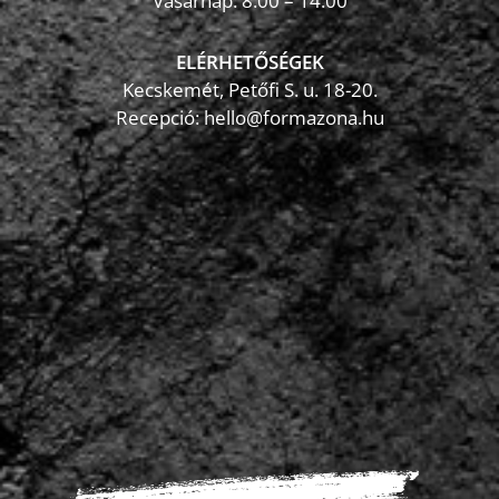
Vasárnap: 8:00 – 14:00
ELÉRHETŐSÉGEK
Kecskemét, Petőfi S. u. 18-20.
Recepció: hello@formazona.hu