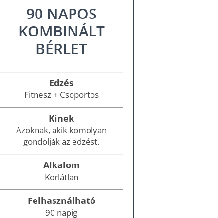
90 NAPOS
KOMBINÁLT
BÉRLET
Edzés
Fitnesz + Csoportos
Kinek
Azoknak, akik komolyan
gondolják az edzést.
Alkalom
Korlátlan
Felhasználható
90 napig