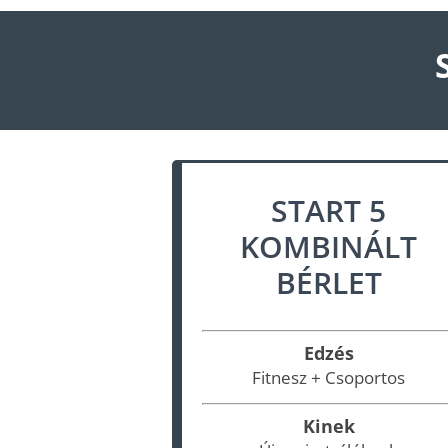
START 5
KOMBINÁLT
BÉRLET
Edzés
Fitnesz + Csoportos
Kinek