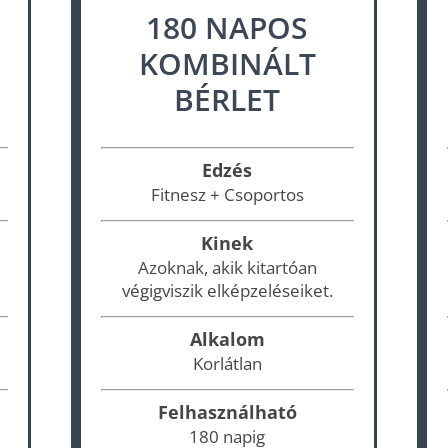
180 NAPOS
KOMBINÁLT
BÉRLET
Edzés
Fitnesz + Csoportos
Kinek
Azoknak, akik kitartóan
végigviszik elképzeléseiket.
Alkalom
Korlátlan
Felhasználható
180 napig