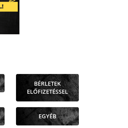
BÉRLETEK
ELŐFIZETÉSSEL
EGYÉB