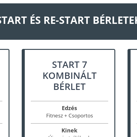
START ÉS RE-START BÉRLETE
START 7
KOMBINÁLT
BÉRLET
Edzés
Fitnesz + Csoportos
Kinek