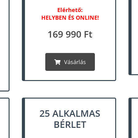
Elérhető:
HELYBEN ÉS ONLINE!
169 990 Ft
Vásárlás
25 ALKALMAS
BÉRLET