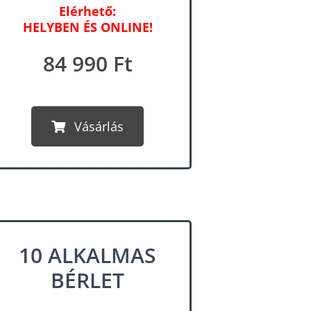
Elérhető:
HELYBEN ÉS ONLINE!
84 990 Ft
Vásárlás
10 ALKALMAS
BÉRLET