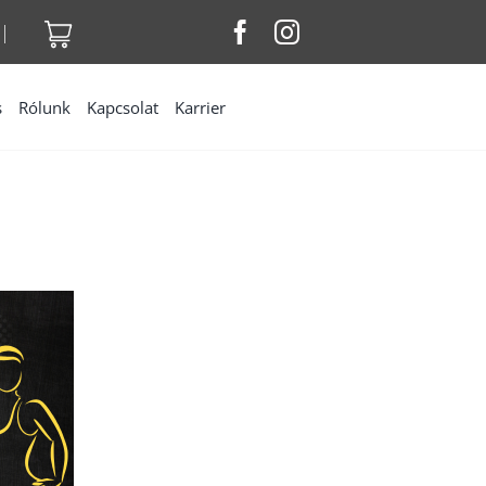
|
s
Rólunk
Kapcsolat
Karrier