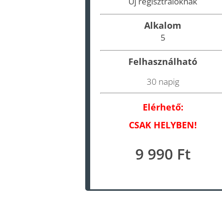
Új regisztrálóknak
Alkalom
5
Felhasználható
30 napig
Elérhető:
CSAK HELYBEN!
9 990 Ft