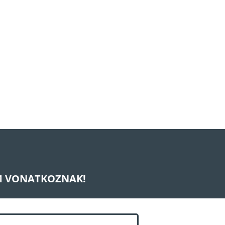
EM VONATKOZNAK!