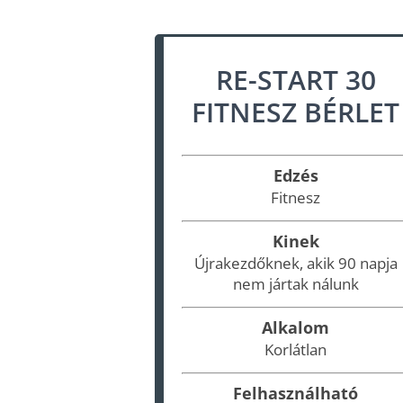
RE-START 30
FITNESZ BÉRLET
Edzés
Fitnesz
Kinek
Újrakezdőknek, akik 90 napja
nem jártak nálunk
Alkalom
Korlátlan
Felhasználható