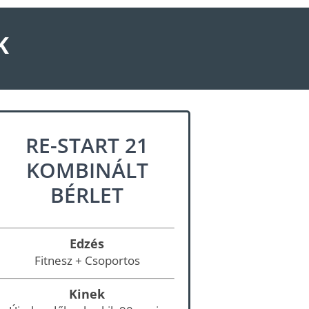
K
RE-START 21
KOMBINÁLT
BÉRLET
Edzés
Fitnesz + Csoportos
Kinek