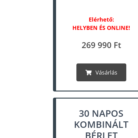
s
Elérhető:
HELYBEN ÉS ONLINE!
269 990 Ft
Vásárlás
30 NAPOS
KOMBINÁLT
BÉRLET