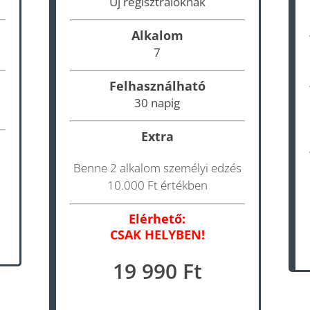
Új regisztrálóknak
Alkalom
7
Felhasználható
30 napig
Extra
Benne 2 alkalom személyi edzés
10.000 Ft értékben
Elérhető:
CSAK HELYBEN!
19 990 Ft