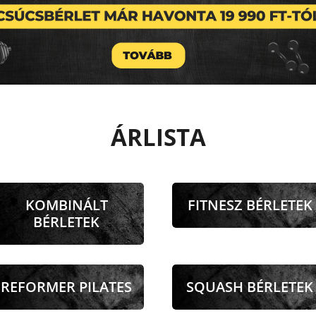
ÁRLISTA
KOMBINÁLT
FITNESZ BÉRLETEK
BÉRLETEK
REFORMER PILATES
SQUASH BÉRLETEK