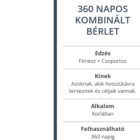
360 NAPOS
KOMBINÁLT
BÉRLET
Edzés
Fitnesz + Csoportos
Kinek
Azoknak, akik hosszútávra
terveznek és céljaik vannak.
Alkalom
Korlátlan
Felhasználható
360 napig