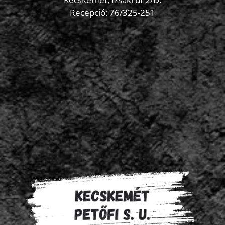
Recepció:
76/325-251