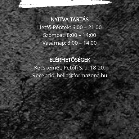
NYITVA TARTÁS
Hétfő-Péntek: 6:00 – 21:00
Szombat: 8:00 – 14:00
Vasárnap: 8:00 – 14:00
ELÉRHETŐSÉGEK
Kecskemét, Petőfi S. u. 18-20.
Recepció: hello@formazona.hu