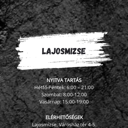
NYITVA TARTÁS
Hétfő-Péntek: 6:00 – 21:00
Szombat: 8:00-12:00
×
Vasárnap: 15:00-19:00
FormaZona chatbot
ELÉRHETŐSÉGEK
Lajosmizse, Városház tér 4-5.