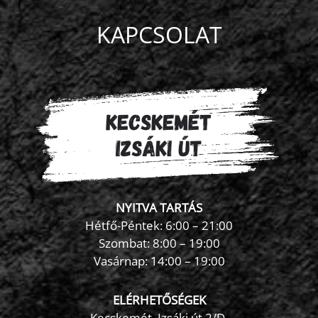
KAPCSOLAT
NYITVA TARTÁS
Hétfő-Péntek: 6:00 – 21:00
Szombat: 8:00 – 19:00
Vasárnap: 14:00 – 19:00
ELÉRHETŐSÉGEK
Kecskemét, Izsáki út 2/D.