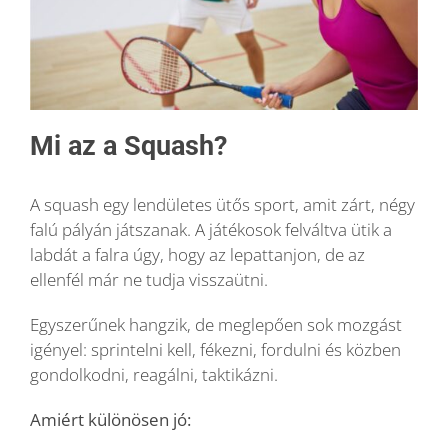
Mi az a Squash?
A squash egy lendületes ütős sport, amit zárt, négy
falú pályán játszanak. A játékosok felváltva ütik a
labdát a falra úgy, hogy az lepattanjon, de az
ellenfél már ne tudja visszaütni.
Egyszerűnek hangzik, de meglepően sok mozgást
igényel: sprintelni kell, fékezni, fordulni és közben
gondolkodni, reagálni, taktikázni.
Amiért különösen jó: