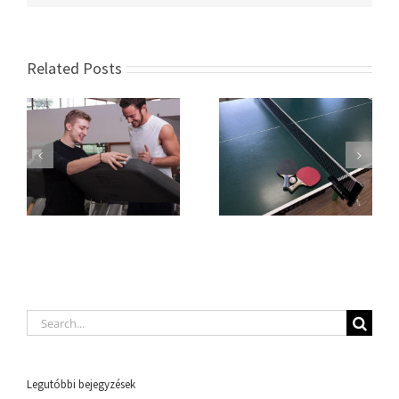
Related Posts
Search
for:
Legutóbbi bejegyzések