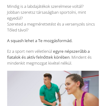
Mindig is a labdajátékok szerelmese voltál?
Jobban szeretsz társaságban sportolni, mint
egyedül?
Szereted a megmérettetést és a versenyzés sincs
Tőled távol?
A squash lehet a Te mozgásformád.
Ez a sport nem véletlenül
egyre népszerűbb a
fiatalok és aktív felnőttek körében
. Mindent és
mindenkit megmozgat kivétel nélkül.