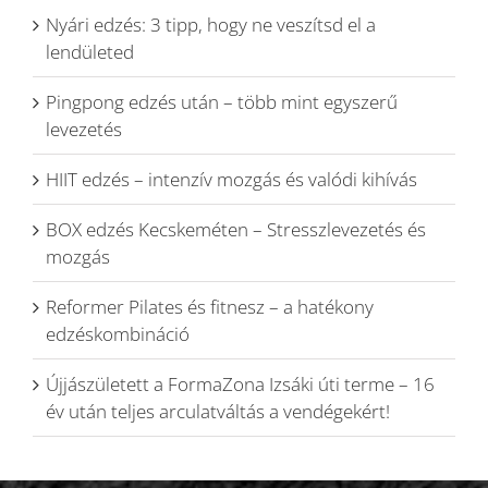
Nyári edzés: 3 tipp, hogy ne veszítsd el a
lendületed
Pingpong edzés után – több mint egyszerű
levezetés
HIIT edzés – intenzív mozgás és valódi kihívás
BOX edzés Kecskeméten – Stresszlevezetés és
mozgás
Reformer Pilates és fitnesz – a hatékony
edzéskombináció
Újjászületett a FormaZona Izsáki úti terme – 16
év után teljes arculatváltás a vendégekért!