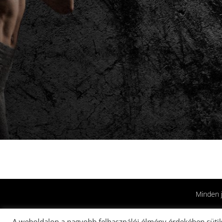
Minden 
A weboldalon a nagyobb felhasználói élmény érdekében sütik