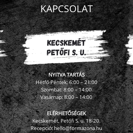
KAPCSOLAT
NYITVA TARTÁS
Hétfő-Péntek: 6:00 – 21:00
Szombat: 8:00 – 14:00
Vasárnap: 8:00 – 14:00
ELÉRHETŐSÉGEK
Kecskemét, Petőfi S. u. 18-20.
Recepció: hello@formazona.hu