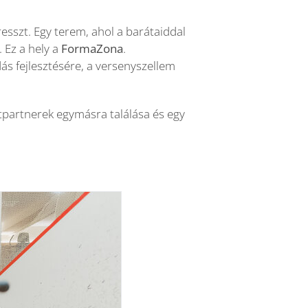
esszt. Egy terem, ahol a barátaiddal
 Ez a hely a
FormaZona
.
ás fejlesztésére, a versenyszellem
rtpartnerek egymásra találása és egy