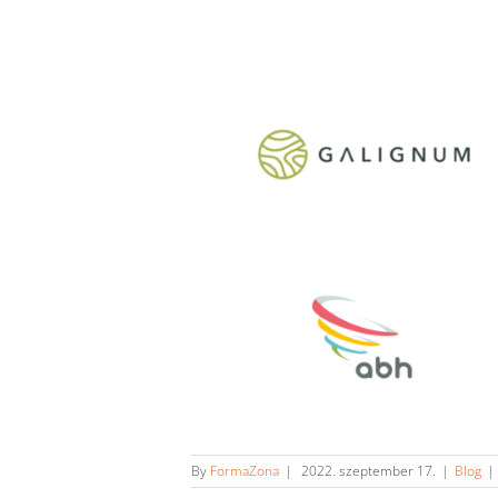
By
FormaZona
|
2022. szeptember 17.
|
Blog
|