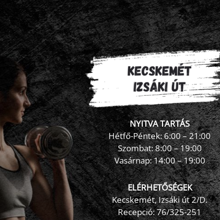
NYITVA TARTÁS
Hétfő-Péntek: 6:00 – 21:00
Szombat: 8:00 – 19:00
Vasárnap: 14:00 – 19:00
ELÉRHETŐSÉGEK
Kecskemét, Izsáki út 2/D.
Recepció:
76/325-251