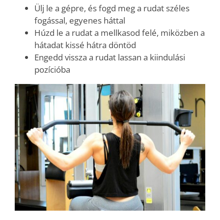
Ülj le a gépre, és fogd meg a rudat széles
fogással, egyenes háttal
Húzd le a rudat a mellkasod felé, miközben a
hátadat kissé hátra döntöd
Engedd vissza a rudat lassan a kiindulási
pozícióba