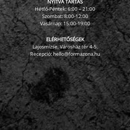
NYITVA TARTÁS
Hétfő-Péntek: 6:00 – 21:00
Szombat: 8:00-12:00
×
Vasárnap: 15:00-19:00
FormaZona chatbot
ELÉRHETŐSÉGEK
Lajosmizse, Városház tér 4-5.
Recepció:
hello@formazona.hu