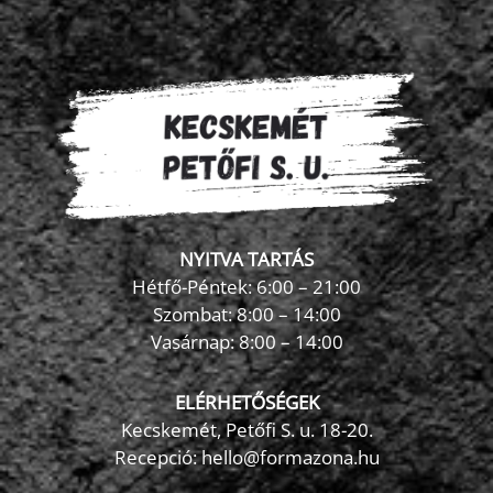
NYITVA TARTÁS
Hétfő-Péntek: 6:00 – 21:00
Szombat: 8:00 – 14:00
Vasárnap: 8:00 – 14:00
ELÉRHETŐSÉGEK
Kecskemét, Petőfi S. u. 18-20.
Recepció: hello@formazona.hu