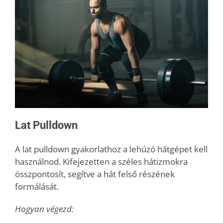
Lat Pulldown
A lat pulldown gyakorlathoz a lehúzó hátgépet kell
használnod. Kifejezetten a széles hátizmokra
összpontosít, segítve a hát felső részének
formálását.
Hogyan végezd: