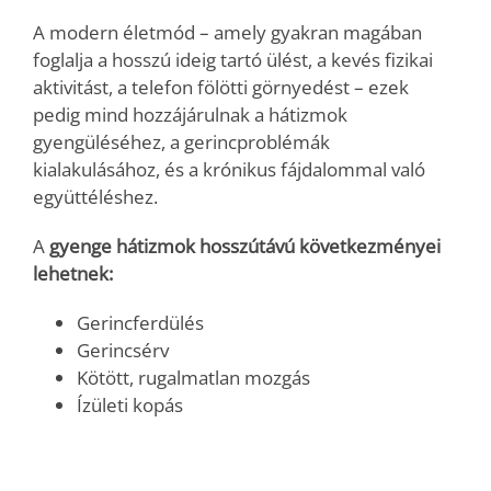
A modern életmód – amely gyakran magában
foglalja a hosszú ideig tartó ülést, a kevés fizikai
aktivitást, a telefon fölötti görnyedést – ezek
pedig mind hozzájárulnak a hátizmok
gyengüléséhez, a gerincproblémák
kialakulásához, és a krónikus fájdalommal való
együttéléshez.
A
gyenge hátizmok hosszútávú következményei
lehetnek:
Gerincferdülés
Gerincsérv
Kötött, rugalmatlan mozgás
Ízületi kopás