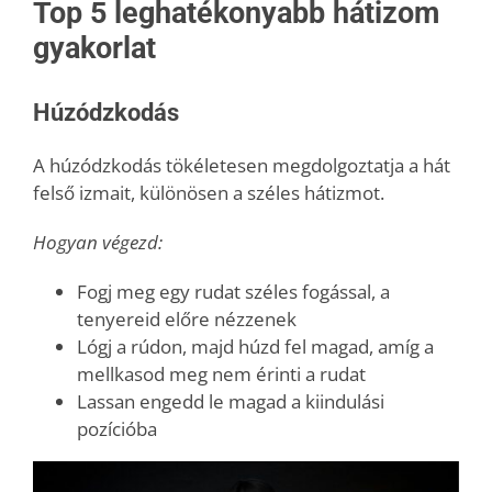
Top 5 leghatékonyabb hátizom
gyakorlat
Húzódzkodás
A húzódzkodás tökéletesen megdolgoztatja a hát
felső izmait, különösen a széles hátizmot.
Hogyan végezd:
Fogj meg egy rudat széles fogással, a
tenyereid előre nézzenek
Lógj a rúdon, majd húzd fel magad, amíg a
mellkasod meg nem érinti a rudat
Lassan engedd le magad a kiindulási
pozícióba