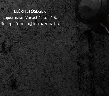
ELÉRHETŐSÉGEK
Lajosmizse, Városház tér 4-5.
Recepció:
hello@formazona.hu