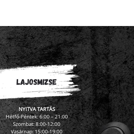
NYITVA TARTÁS
×
FormaZona chatbot
Hétfő-Péntek: 6:00 – 21:00
Szombat: 8:00-12:00
Vasárnap: 15:00-19:00