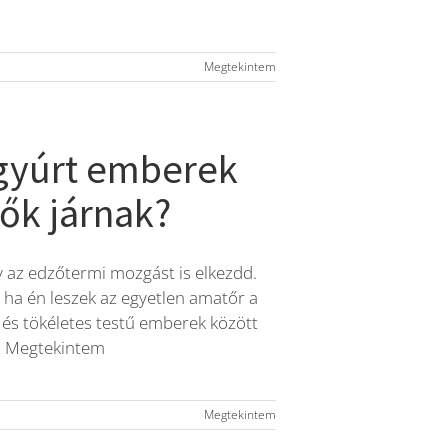
Megtekintem
gyúrt emberek
ők járnak?
ogy az edzőtermi mozgást is elkezdd.
, ha én leszek az egyetlen amatőr a
, és tökéletes testű emberek között
sz Megtekintem
Megtekintem