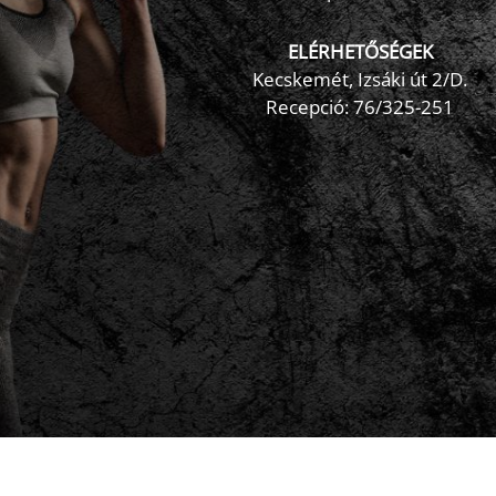
ELÉRHETŐSÉGEK
Kecskemét, Izsáki út 2/D.
Recepció:
76/325-251