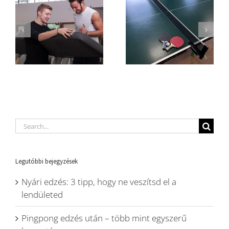
Search
for:
Legutóbbi bejegyzések
Nyári edzés: 3 tipp, hogy ne veszítsd el a
lendületed
Pingpong edzés után – több mint egyszerű