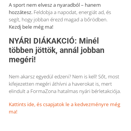
A sport nem elvesz a nyaradból – hanem
hozzátesz.
Feldobja a napodat, energiát ad, és
segít, hogy jobban érezd magad a bőrödben.
Kezdj bele még ma!
NYÁRI DIÁKAKCIÓ: Minél
többen jöttök, annál jobban
megéri!
Nem akarsz egyedül edzeni? Nem is kell! Sőt, most
kifejezetten megéri áthívni a haverokat is, mert
elindult a FormaZona hatalmas nyári bérletakciója.
Kattints ide, és csapjatok le a kedvezményre még
ma!