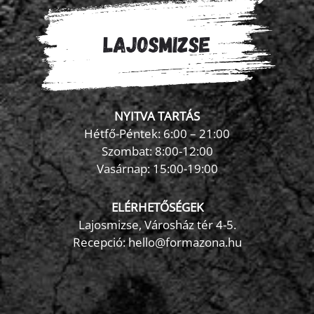
NYITVA TARTÁS
Hétfő-Péntek: 6:00 – 21:00
Szombat: 8:00-12:00
×
Vasárnap: 15:00-19:00
FormaZona chatbot
ELÉRHETŐSÉGEK
Lajosmizse, Városház tér 4-5.
Recepció:
hello@formazona.hu