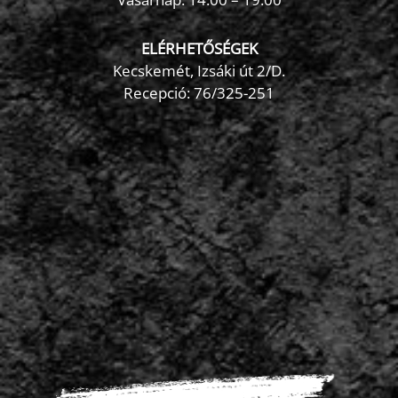
ELÉRHETŐSÉGEK
Kecskemét, Izsáki út 2/D.
Recepció:
76/325-251