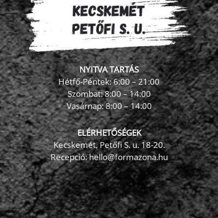
NYITVA TARTÁS
Hétfő-Péntek: 6:00 – 21:00
Szombat: 8:00 – 14:00
Vasárnap: 8:00 – 14:00
ELÉRHETŐSÉGEK
Kecskemét, Petőfi S. u. 18-20.
Recepció: hello@formazona.hu