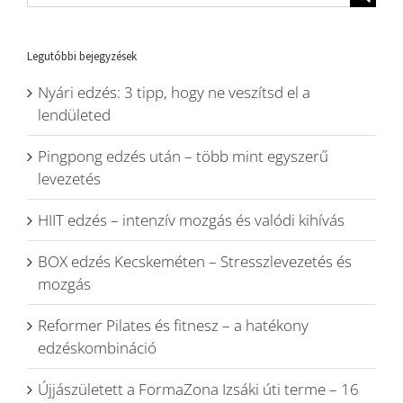
for:
Legutóbbi bejegyzések
Nyári edzés: 3 tipp, hogy ne veszítsd el a
lendületed
Pingpong edzés után – több mint egyszerű
levezetés
HIIT edzés – intenzív mozgás és valódi kihívás
BOX edzés Kecskeméten – Stresszlevezetés és
mozgás
Reformer Pilates és fitnesz – a hatékony
edzéskombináció
Újjászületett a FormaZona Izsáki úti terme – 16