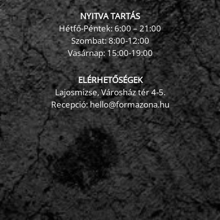
NYITVA TARTÁS
Hétfő-Péntek: 6:00 – 21:00
Szombat: 8:00-12:00
×
Vasárnap: 15:00-19:00
FormaZona chatbot
ELÉRHETŐSÉGEK
Lajosmizse, Városház tér 4-5.
Recepció:
hello@formazona.hu