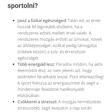
sportolni?
Javul a fizikai egészséged:
Talán ezt az érvet
hozzák fel leginkább elsőként, ha a
rendszeres edzés mellett érvel valaki. A
rendszeres mozgás erősíti az izmokat, növeli
az állóképességet, ezáltal pedig támogatja
(többek között) a szív- és érrendszer
egészségét.
Több energiád lesz:
Paradox módon, ha aktív
életmódot élsz, az nem jelenti azt, hogy
esténként fáradtabb leszel. Pont ellenkezőleg!
A sport fokozza az energiaszintet és segít a
mindennapi feladatok hatékonyabb
ellátásában.
Csökkenti a stresszt:
A mozgás természetes
stresszoldó, segít levezetni a nap során