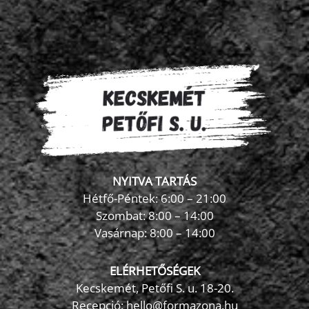
NYITVA TARTÁS
Hétfő-Péntek: 6:00 – 21:00
Szombat: 8:00 – 14:00
Vasárnap: 8:00 – 14:00
ELÉRHETŐSÉGEK
Kecskemét, Petőfi S. u. 18-20.
Recepció: hello@formazona.hu