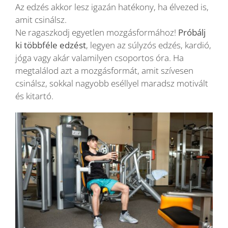
Az edzés akkor lesz igazán hatékony, ha élvezed is,
amit csinálsz.
Ne ragaszkodj egyetlen mozgásformához!
Próbálj
ki többféle edzést
, legyen az súlyzós edzés, kardió,
jóga vagy akár valamilyen csoportos óra. Ha
megtalálod azt a mozgásformát, amit szívesen
csinálsz, sokkal nagyobb eséllyel maradsz motivált
és kitartó.