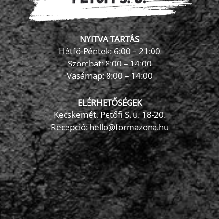
NYITVA TARTÁS
Hétfő-Péntek: 6:00 – 21:00
Szombat: 8:00 – 14:00
Vasárnap: 8:00 – 14:00
ELÉRHETŐSÉGEK
Kecskemét, Petőfi S. u. 18-20.
Recepció: hello@formazona.hu