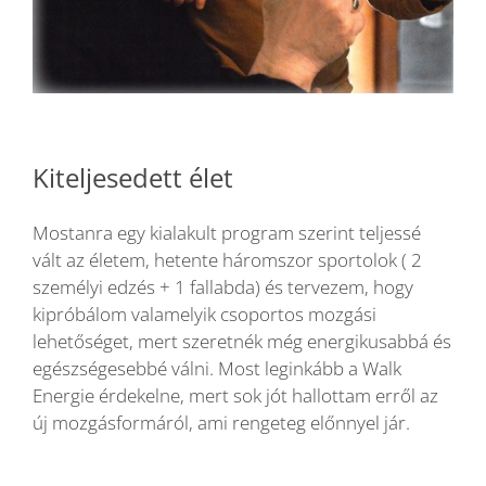
Kiteljesedett élet
Mostanra egy kialakult program szerint teljessé
vált az életem, hetente háromszor sportolok ( 2
személyi edzés + 1 fallabda) és tervezem, hogy
kipróbálom valamelyik csoportos mozgási
lehetőséget, mert szeretnék még energikusabbá és
egészségesebbé válni. Most leginkább a Walk
Energie érdekelne, mert sok jót hallottam erről az
új mozgásformáról, ami rengeteg előnnyel jár.