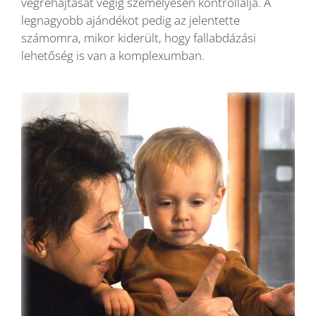
végrehajtását végig személyesen kontrollálja. A
legnagyobb ajándékot pedig az jelentette
számomra, mikor kiderült, hogy fallabdázási
lehetőség is van a komplexumban.