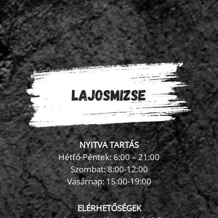
NYITVA TARTÁS
Hétfő-Péntek: 6:00 – 21:00
Szombat: 8:00-12:00
×
Vasárnap: 15:00-19:00
FormaZona chatbot
ELÉRHETŐSÉGEK