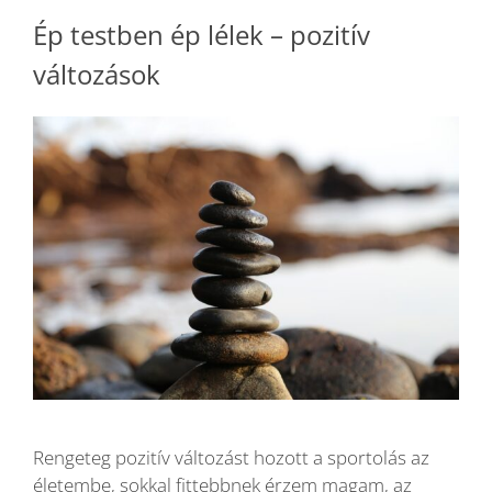
Ép testben ép lélek – pozitív
változások
Rengeteg pozitív változást hozott a sportolás az
életembe, sokkal fittebbnek érzem magam, az