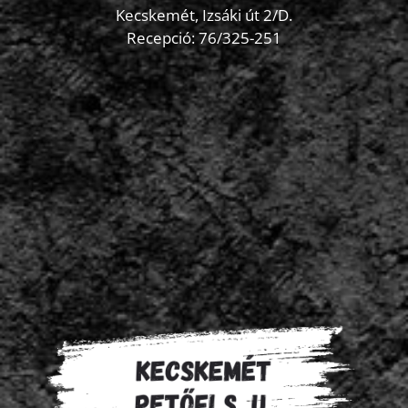
Kecskemét, Izsáki út 2/D.
Recepció:
76/325-251