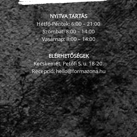
NYITVA TARTÁS
Hétfő-Péntek: 6:00 – 21:00
Szombat: 8:00 – 14:00
Vasárnap: 8:00 – 14:00
ELÉRHETŐSÉGEK
Kecskemét, Petőfi S. u. 18-20.
Recepció: hello@formazona.hu