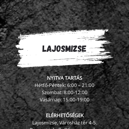
NYITVA TARTÁS
Hétfő-Péntek: 6:00 – 21:00
Szombat: 8:00-12:00
×
Vasárnap: 15:00-19:00
FormaZona chatbot
ELÉRHETŐSÉGEK
Lajosmizse, Városház tér 4-5.