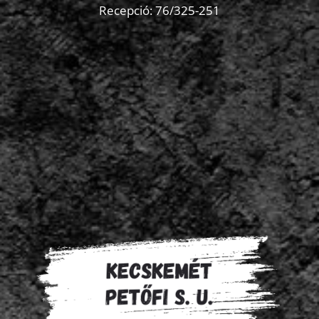
Recepció:
76/325-251