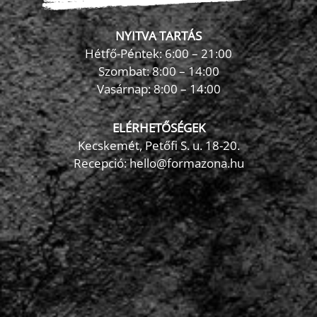
NYITVA TARTÁS
Hétfő-Péntek: 6:00 – 21:00
Szombat: 8:00 – 14:00
Vasárnap: 8:00 – 14:00
ELÉRHETŐSÉGEK
Kecskemét, Petőfi S. u. 18-20.
Recepció: hello@formazona.hu