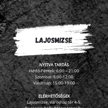
NYITVA TARTÁS
Hétfő-Péntek: 6:00 – 21:00
Szombat: 8:00-12:00
×
Vasárnap: 15:00-19:00
FormaZona chatbot
ELÉRHETŐSÉGEK
Lajosmizse, Városház tér 4-5.