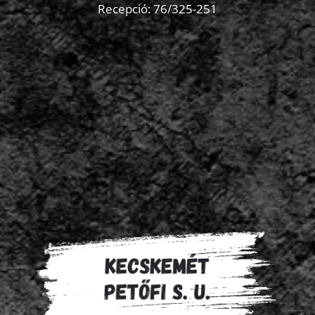
Recepció:
76/325-251