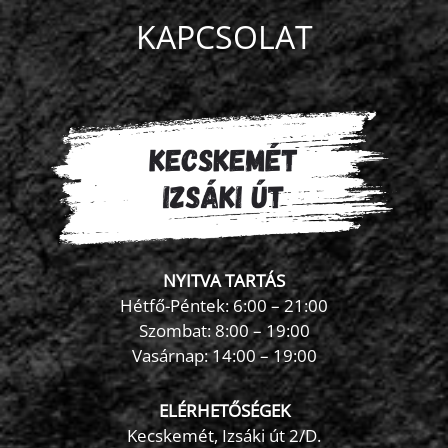
mennyiség
KAPCSOLAT
NYITVA TARTÁS
Hétfő-Péntek: 6:00 – 21:00
Szombat: 8:00 – 19:00
Vasárnap: 14:00 – 19:00
ELÉRHETŐSÉGEK
Kecskemét, Izsáki út 2/D.