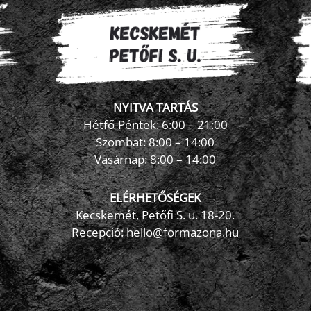
NYITVA TARTÁS
Hétfő-Péntek: 6:00 – 21:00
Szombat: 8:00 – 14:00
Vasárnap: 8:00 – 14:00
ELÉRHETŐSÉGEK
Kecskemét, Petőfi S. u. 18-20.
Recepció: hello@formazona.hu