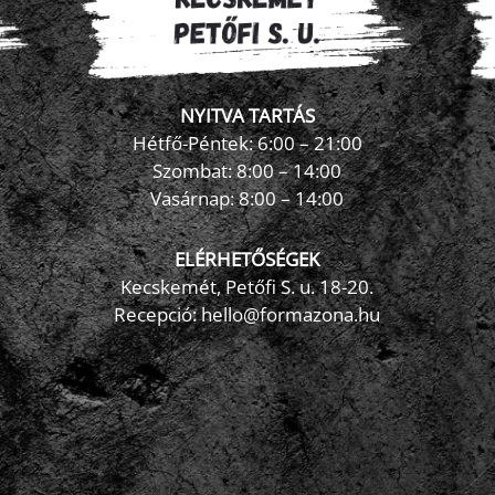
NYITVA TARTÁS
Hétfő-Péntek: 6:00 – 21:00
Szombat: 8:00 – 14:00
Vasárnap: 8:00 – 14:00
ELÉRHETŐSÉGEK
Kecskemét, Petőfi S. u. 18-20.
Recepció: hello@formazona.hu