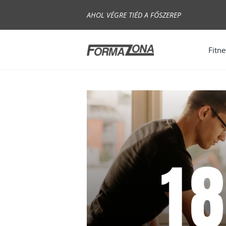
Skip
AHOL VÉGRE TIÉD A FŐSZEREP
to
content
Fitne