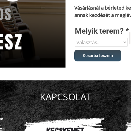
Vásárlásnál a bérleted k
annak kezdését a meglévő
Melyik terem?
*
Kosárba teszem
KAPCSOLAT