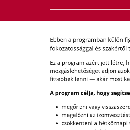
Ebben a programban külön figy
fokozatossággal és szakértői
Ez a program azért jött létre, 
mozgáslehetőséget adjon azok
fittebbek lenni — akár most k
A program célja, hogy segítse
megőrizni vagy visszaszere
megelőzni az izomvesztést
csökkenteni a hétköznapi t