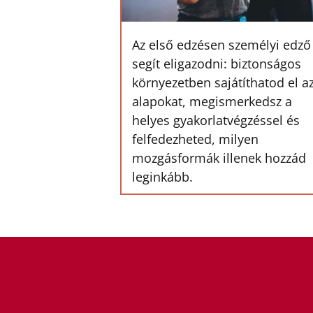
Az első edzésen személyi edző
segít eligazodni: biztonságos
környezetben sajátíthatod el a
alapokat, megismerkedsz a
helyes gyakorlatvégzéssel és
felfedezheted, milyen
mozgásformák illenek hozzád
leginkább.