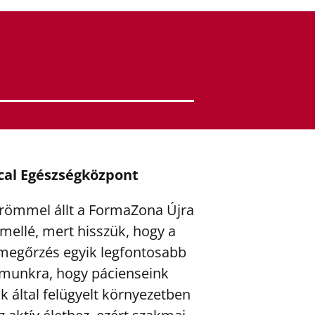
cal Egészségközpont
römmel állt a FormaZona Újra
mellé, mert hisszük, hogy a
megőrzés egyik legfontosabb
zámunkra, hogy pácienseink
k által felügyelt környezetben