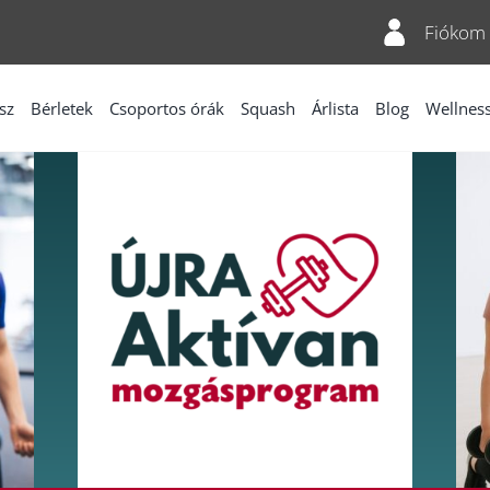
Fiókom
sz
Bérletek
Csoportos órák
Squash
Árlista
Blog
Wellnes