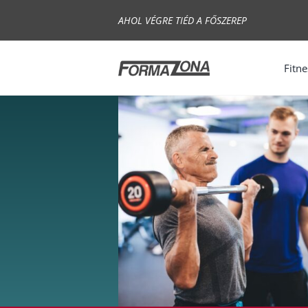
Skip
AHOL VÉGRE TIÉD A FŐSZEREP
to
content
Fitne