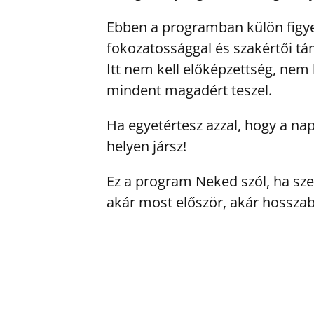
Ebben a programban külön figyel
fokozatossággal és szakértői tá
Itt nem kell előképzettség, nem
mindent magadért teszel.
Ha egyetértesz azzal, hogy a na
helyen jársz!
Ez a program Neked szól, ha sze
akár most először, akár hosszab