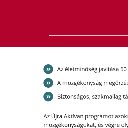
Az életminőség javítása 50 é
A mozgékonyság megőrzése
Biztonságos, szakmailag t
Az Újra Aktívan programot azokna
mozgékonyságukat, és végre oly