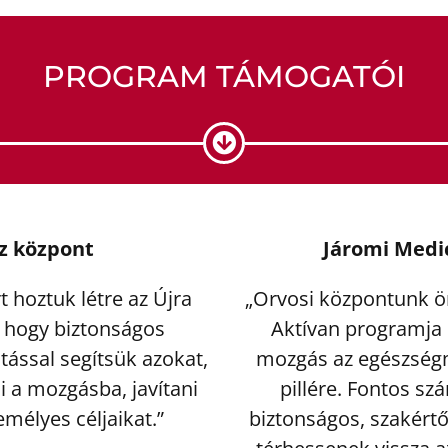
PROGRAM TÁMOGATÓI
z központ
Járomi Medi
 hoztuk létre az Újra
„Orvosi központunk ö
 hogy biztonságos
Aktívan programja 
ással segítsük azokat,
mozgás az egészség
i a mozgásba, javítani
pillére. Fontos s
emélyes céljaikat.”
biztonságos, szakértő