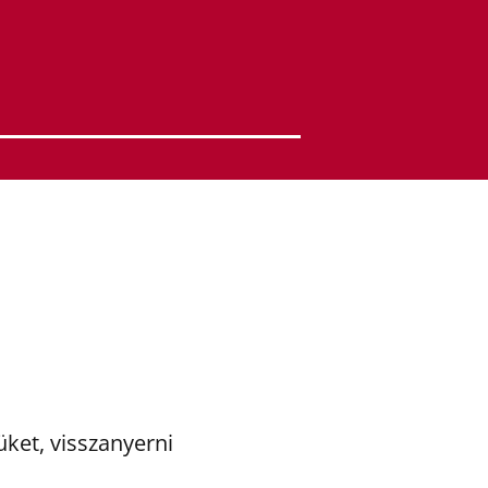
üket, visszanyerni