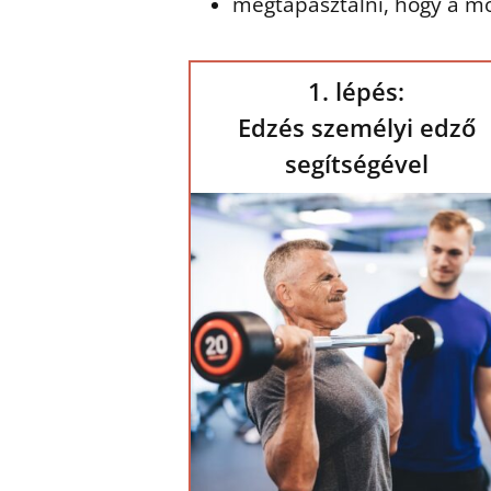
megtapasztalni, hogy a mo
1. lépés:
Edzés személyi edző
segítségével