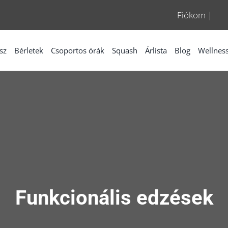
Fiókom
|
sz
Bérletek
Csoportos órák
Squash
Árlista
Blog
Wellnes
Funkcionális edzések