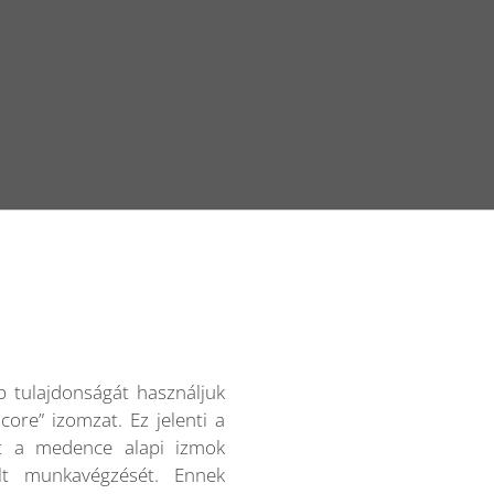
b tulajdonságát használjuk
core” izomzat. Ez jelenti a
t a medence alapi izmok
lt munkavégzését. Ennek