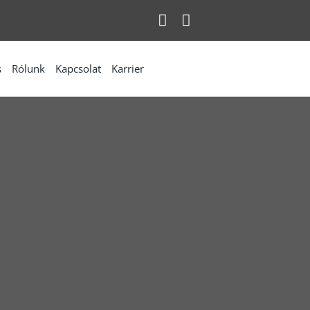
s
Rólunk
Kapcsolat
Karrier