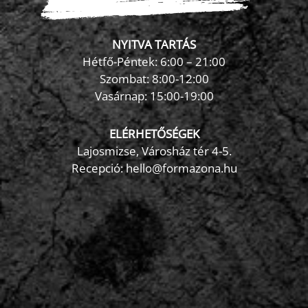
NYITVA TARTÁS
Hétfő-Péntek: 6:00 – 21:00
Szombat: 8:00-12:00
×
Vasárnap: 15:00-19:00
FormaZona chatbot
ELÉRHETŐSÉGEK
Lajosmizse, Városház tér 4-5.
Recepció:
hello@formazona.hu