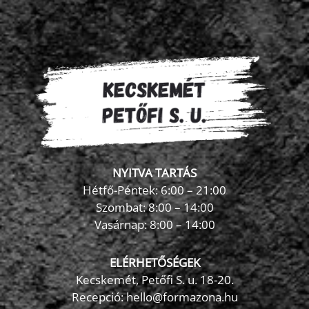
NYITVA TARTÁS
Hétfő-Péntek: 6:00 – 21:00
Szombat: 8:00 – 14:00
Vasárnap: 8:00 – 14:00
ELÉRHETŐSÉGEK
Kecskemét, Petőfi S. u. 18-20.
Recepció: hello@formazona.hu