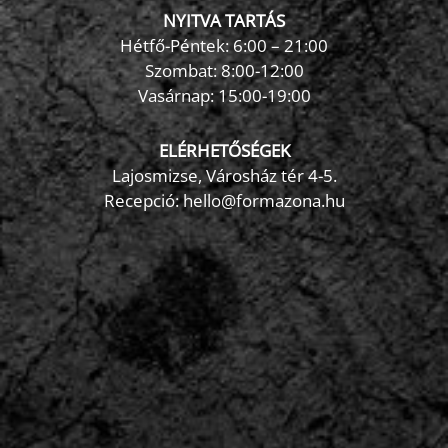
NYITVA TARTÁS
Hétfő-Péntek: 6:00 – 21:00
Szombat: 8:00-12:00
×
Vasárnap: 15:00-19:00
FormaZona chatbot
ELÉRHETŐSÉGEK
Lajosmizse, Városház tér 4-5.
Recepció:
hello@formazona.hu