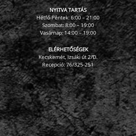
NYITVA TARTÁS
Hétfő-Péntek: 6:00 – 21:00
Szombat: 8:00 – 19:00
Vasárnap: 14:00 – 19:00
ELÉRHETŐSÉGEK
Kecskemét, Izsáki út 2/D.
Recepció:
76/325-251