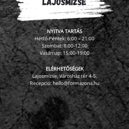
NYITVA TARTÁS
Hétfő-Péntek: 6:00 – 21:00
Szombat: 8:00-12:00
×
Vasárnap: 15:00-19:00
FormaZona chatbot
ELÉRHETŐSÉGEK
Lajosmizse, Városház tér 4-5.
Recepció:
hello@formazona.hu