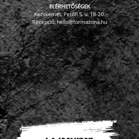
ELÉRHETŐSÉGEK
Kecskemét, Petőfi S. u. 18-20.
Recepció: hello@formazona.hu