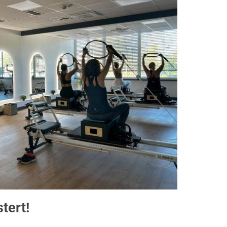
tert!