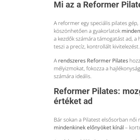
Mi az a Reformer Pilat
A reformer egy speciális pilates gép
köszönhetően a gyakorlatok
minden 
a kezdők számára támogatást ad, a h
teszi a precíz, kontrollált kivitelezést.
A
rendszeres Reformer Pilates
hozzá
mélyizmokat, fokozza a hajlékonyság
számára ideális.
Reformer Pilates: mo
értéket ad
Bár sokan a Pilatest elsősorban női
mindenkinek előnyöket kínál
– kortó