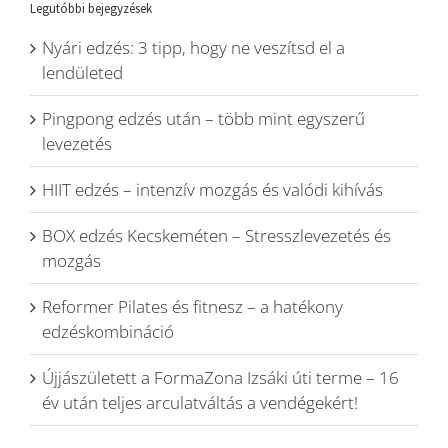
Legutóbbi bejegyzések
Nyári edzés: 3 tipp, hogy ne veszítsd el a
lendületed
Pingpong edzés után – több mint egyszerű
levezetés
HIIT edzés – intenzív mozgás és valódi kihívás
BOX edzés Kecskeméten – Stresszlevezetés és
mozgás
Reformer Pilates és fitnesz – a hatékony
edzéskombináció
Újjászületett a FormaZona Izsáki úti terme – 16
év után teljes arculatváltás a vendégekért!