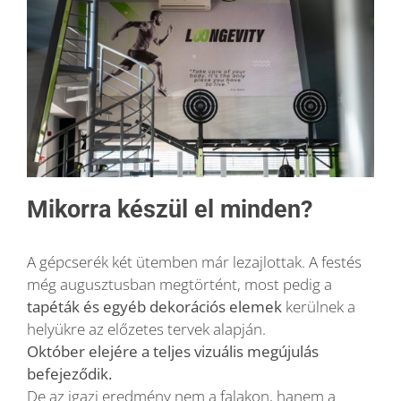
Mikorra készül el minden?
A gépcserék két ütemben már lezajlottak. A festés
még augusztusban megtörtént, most pedig a
tapéták és egyéb dekorációs elemek
kerülnek a
helyükre az előzetes tervek alapján.
Október elejére a teljes vizuális megújulás
befejeződik.
De az igazi eredmény nem a falakon, hanem a