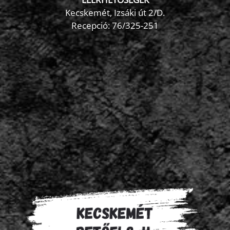
Kecskemét, Izsáki út 2/D.
Recepció:
76/325-251