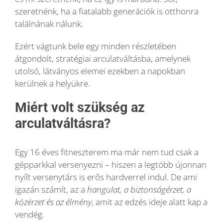
szeretnénk, ha a fiatalabb generációk is otthonra
találnának nálunk.
Ezért vágtunk bele egy minden részletében
átgondolt, stratégiai arculatváltásba, amelynek
utolsó, látványos elemei ezekben a napokban
kerülnek a helyükre.
Miért volt szükség az
arculatváltásra?
Egy 16 éves fitneszterem ma már nem tud csak a
gépparkkal versenyezni – hiszen a legtöbb újonnan
nyílt versenytárs is erős hardverrel indul. De ami
igazán számít, az a
hangulat, a biztonságérzet, a
közérzet és az élmény
, amit az edzés ideje alatt kap a
vendég.