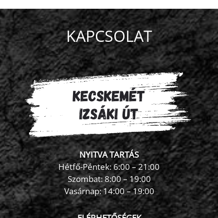
KAPCSOLAT
NYITVA TARTÁS
Hétfő-Péntek: 6:00 – 21:00
Szombat: 8:00 – 19:00
Vasárnap: 14:00 – 19:00
ELÉRHETŐSÉGEK