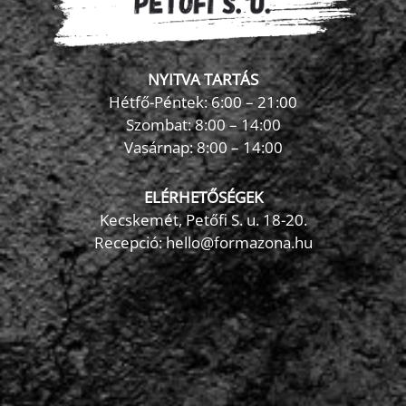
NYITVA TARTÁS
Hétfő-Péntek: 6:00 – 21:00
Szombat: 8:00 – 14:00
Vasárnap: 8:00 – 14:00
ELÉRHETŐSÉGEK
Kecskemét, Petőfi S. u. 18-20.
Recepció: hello@formazona.hu