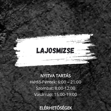
NYITVA TARTÁS
Hétfő-Péntek: 6:00 – 21:00
Szombat: 8:00-12:00
×
Vasárnap: 15:00-19:00
FormaZona chatbot
ELÉRHETŐSÉGEK