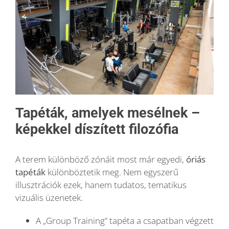
Tapéták, amelyek mesélnek –
képekkel díszített filozófia
A terem különböző zónáit most már egyedi,
óriás
tapéták
különböztetik meg. Nem egyszerű
illusztrációk ezek, hanem tudatos, tematikus
vizuális üzenetek.
A „Group Training” tapéta a csapatban végzett