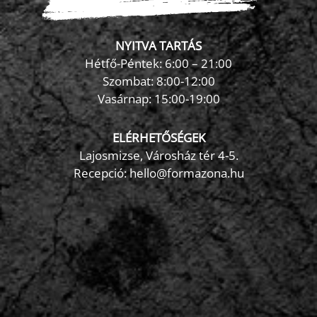
NYITVA TARTÁS
Hétfő-Péntek: 6:00 – 21:00
Szombat: 8:00-12:00
×
Vasárnap: 15:00-19:00
FormaZona chatbot
ELÉRHETŐSÉGEK
Lajosmizse, Városház tér 4-5.
Recepció:
hello@formazona.hu