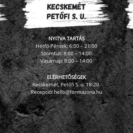
NYITVA TARTÁS
Hétfő-Péntek: 6:00 – 21:00
Szombat: 8:00 – 14:00
Vasárnap: 8:00 – 14:00
ELÉRHETŐSÉGEK
Kecskemét, Petőfi S. u. 18-20.
Recepció: hello@formazona.hu