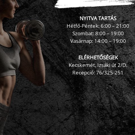
NYITVA TARTÁS
Hétfő-Péntek: 6:00 – 21:00
Szombat: 8:00 – 19:00
Vasárnap: 14:00 – 19:00
ELÉRHETŐSÉGEK
Kecskemét, Izsáki út 2/D.
Recepció:
76/325-251