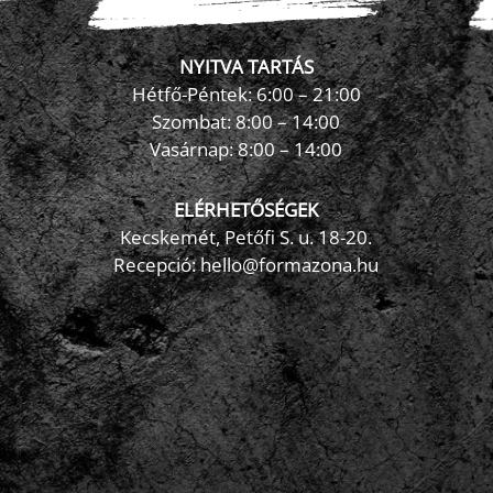
NYITVA TARTÁS
Hétfő-Péntek: 6:00 – 21:00
Szombat: 8:00 – 14:00
Vasárnap: 8:00 – 14:00
ELÉRHETŐSÉGEK
Kecskemét, Petőfi S. u. 18-20.
Recepció: hello@formazona.hu