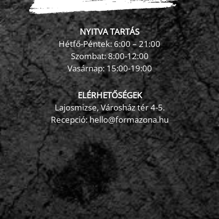
NYITVA TARTÁS
Hétfő-Péntek: 6:00 – 21:00
Szombat: 8:00-12:00
×
Vasárnap: 15:00-19:00
FormaZona chatbot
ELÉRHETŐSÉGEK
Lajosmizse, Városház tér 4-5.
Recepció:
hello@formazona.hu