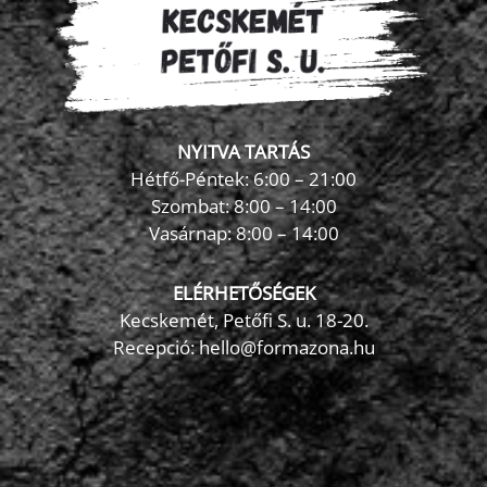
NYITVA TARTÁS
Hétfő-Péntek: 6:00 – 21:00
Szombat: 8:00 – 14:00
Vasárnap: 8:00 – 14:00
ELÉRHETŐSÉGEK
Kecskemét, Petőfi S. u. 18-20.
Recepció: hello@formazona.hu