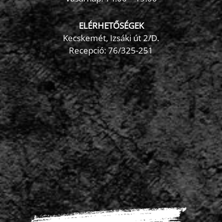
ELÉRHETŐSÉGEK
Kecskemét, Izsáki út 2/D.
Recepció:
76/325-251