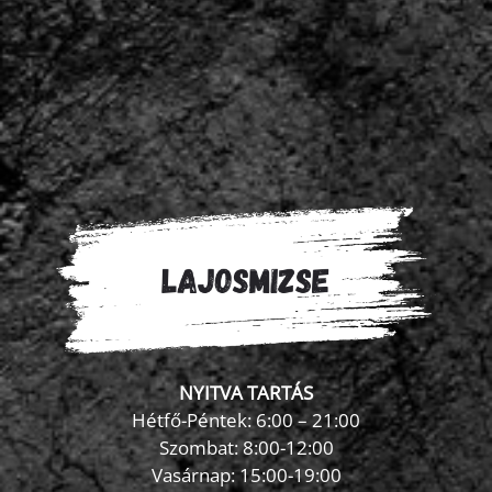
NYITVA TARTÁS
Hétfő-Péntek: 6:00 – 21:00
Szombat: 8:00-12:00
×
Vasárnap: 15:00-19:00
FormaZona chatbot