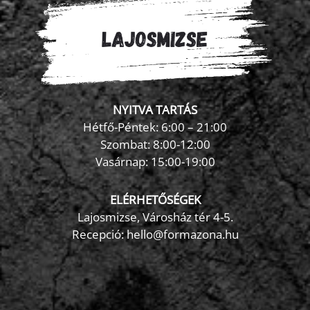
NYITVA TARTÁS
Hétfő-Péntek: 6:00 – 21:00
Szombat: 8:00-12:00
×
Vasárnap: 15:00-19:00
FormaZona chatbot
ELÉRHETŐSÉGEK
Lajosmizse, Városház tér 4-5.
Recepció:
hello@formazona.hu