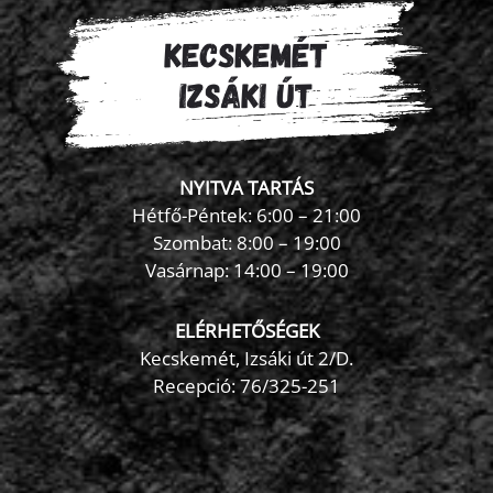
NYITVA TARTÁS
Hétfő-Péntek: 6:00 – 21:00
Szombat: 8:00 – 19:00
Vasárnap: 14:00 – 19:00
ELÉRHETŐSÉGEK
Kecskemét, Izsáki út 2/D.
Recepció:
76/325-251