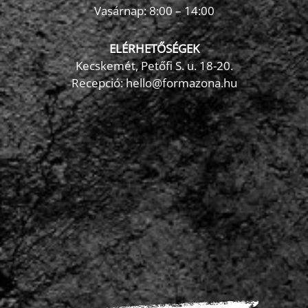
Vasárnap: 8:00 – 14:00
ELÉRHETŐSÉGEK
Kecskemét, Petőfi S. u. 18-20.
Recepció: hello@formazona.hu