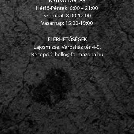
NYITVA TARTÁS
Hétfő-Péntek: 6:00 – 21:00
Szombat: 8:00-12:00
×
Vasárnap: 15:00-19:00
FormaZona chatbot
ELÉRHETŐSÉGEK
Lajosmizse, Városház tér 4-5.
Recepció:
hello@formazona.hu