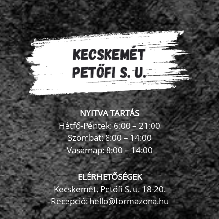
NYITVA TARTÁS
Hétfő-Péntek: 6:00 – 21:00
Szombat: 8:00 – 14:00
Vasárnap: 8:00 – 14:00
ELÉRHETŐSÉGEK
Kecskemét, Petőfi S. u. 18-20.
Recepció: hello@formazona.hu