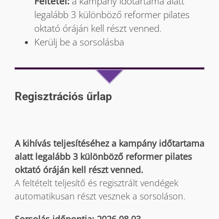
Feltétel:
a kampány időtartama alatt
legalább 3 különböző reformer pilates
oktató óráján kell részt venned.
Kerülj be a sorsolásba
Regisztrációs űrlap
A kihívás teljesítéséhez a kampány időtartama
alatt legalább 3 különböző reformer pilates
oktató óráján kell részt venned.
A feltételt teljesítő és regisztrált vendégek
automatikusan részt vesznek a sorsoláson.
Sorsolás időpontja: 2026.08.03.