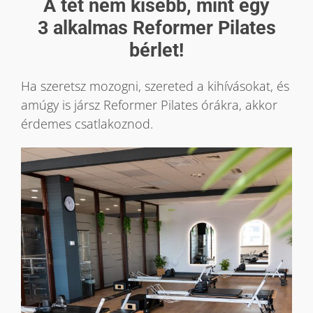
A tét nem kisebb, mint egy
3 alkalmas
Reformer Pilates
bérlet!
Ha szeretsz mozogni, szereted a kihívásokat, és
amúgy is jársz Reformer Pilates órákra, akkor
érdemes csatlakoznod.