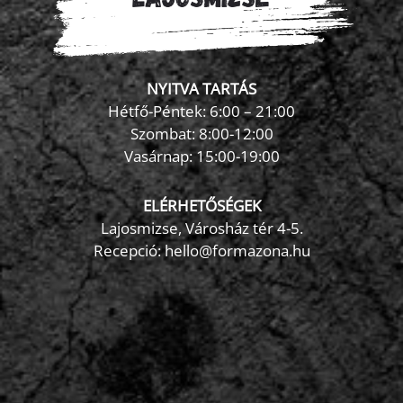
NYITVA TARTÁS
Hétfő-Péntek: 6:00 – 21:00
Szombat: 8:00-12:00
×
Vasárnap: 15:00-19:00
FormaZona chatbot
ELÉRHETŐSÉGEK
Lajosmizse, Városház tér 4-5.
Recepció:
hello@formazona.hu