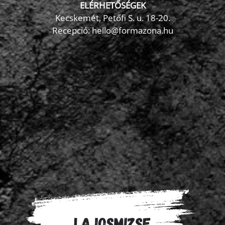
ELÉRHETŐSÉGEK
Kecskemét, Petőfi S. u. 18-20.
Recepció: hello@formazona.hu