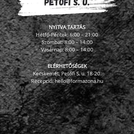
NYITVA TARTÁS
Hétfő-Péntek: 6:00 – 21:00
Szombat: 8:00 – 14:00
Vasárnap: 8:00 – 14:00
ELÉRHETŐSÉGEK
Kecskemét, Petőfi S. u. 18-20.
Recepció: hello@formazona.hu