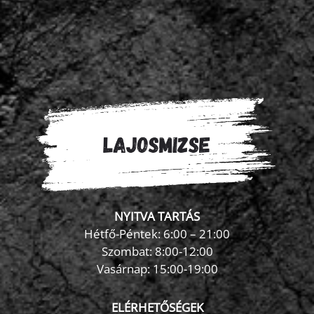
NYITVA TARTÁS
Hétfő-Péntek: 6:00 – 21:00
Szombat: 8:00-12:00
×
Vasárnap: 15:00-19:00
FormaZona chatbot
ELÉRHETŐSÉGEK