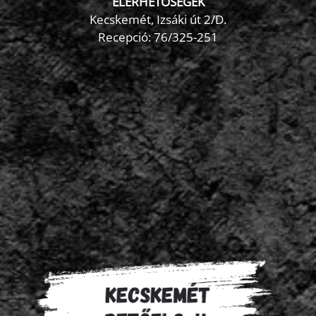
ELÉRHETŐSÉGEK
Kecskemét, Izsáki út 2/D.
Recepció:
76/325-251