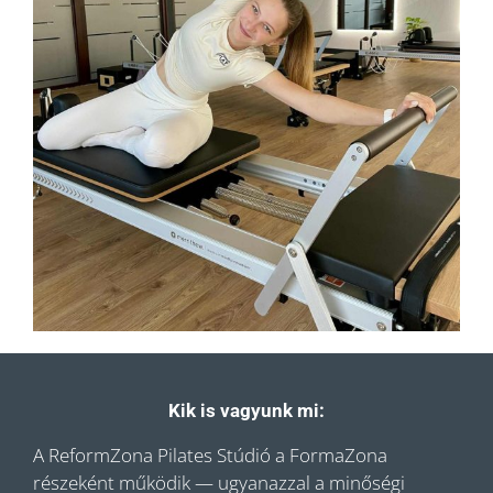
Kik is vagyunk mi:
A ReformZona Pilates Stúdió a FormaZona
részeként működik — ugyanazzal a minőségi