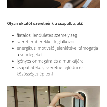
Olyan oktatót szeretnénk a csapatba, aki:
fiatalos, lendületes személyiség
szeret emberekkel foglalkozni
energikus, motiváló jelenlétével támogatja
a vendégeket
igényes önmagára és a munkájára
csapatjátékos, szeretne fejlődni és
közösséget építeni