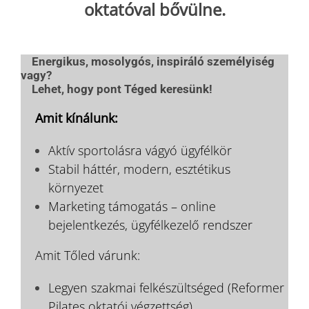
oktatóval bővülne.
__
Energikus, mosolygós, inspiráló személyiség
vagy?
__
Lehet, hogy pont Téged keresünk!
___
Amit kínálunk:
Aktív sportolásra vágyó ügyfélkör
Stabil háttér, modern, esztétikus
környezet
Marketing támogatás – online
bejelentkezés, ügyfélkezelő rendszer
___
Amit Tőled várunk:
Legyen szakmai felkészültséged (Reformer
Pilates oktatói végzettség)