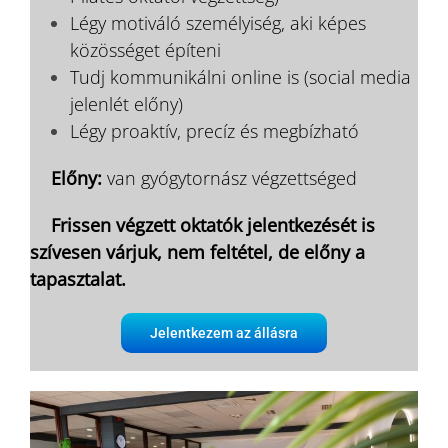
Légy motiváló személyiség, aki képes
közösséget építeni
Tudj kommunikálni online is (social media
jelenlét előny)
Légy proaktív, precíz és megbízható
__
_
Előny:
van gyógytornász végzettséged
___
Frissen végzett oktatók jelentkezését is
szívesen várjuk, nem feltétel, de előny a
tapasztalat.
Jelentkezem az állásra