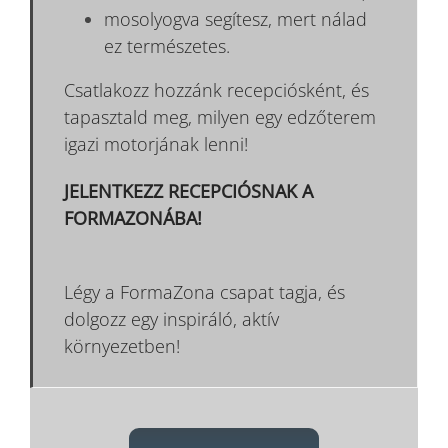
mosolyogva segítesz, mert nálad
ez természetes.
Csatlakozz hozzánk recepciósként, és
tapasztald meg, milyen egy edzőterem
igazi motorjának lenni!
JELENTKEZZ RECEPCIÓSNAK A
FORMAZONÁBA!
Légy a FormaZona csapat tagja, és
dolgozz egy inspiráló, aktív
környezetben!