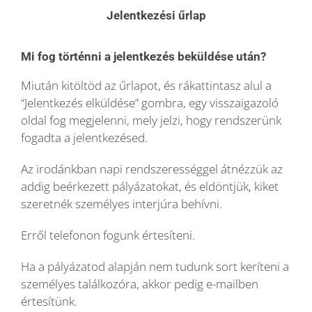
Jelentkezési űrlap
Mi fog történni a jelentkezés beküldése után?
Miután kitöltöd az űrlapot, és rákattintasz alul a
“Jelentkezés elküldése” gombra, egy visszaigazoló
oldal fog megjelenni, mely jelzi, hogy rendszerünk
fogadta a jelentkezésed.
Az irodánkban napi rendszerességgel átnézzük az
addig beérkezett pályázatokat, és eldöntjük, kiket
szeretnék személyes interjúra behívni.
Erről telefonon fogunk értesíteni.
Ha a pályázatod alapján nem tudunk sort keríteni a
személyes találkozóra, akkor pedig e-mailben
értesítünk.