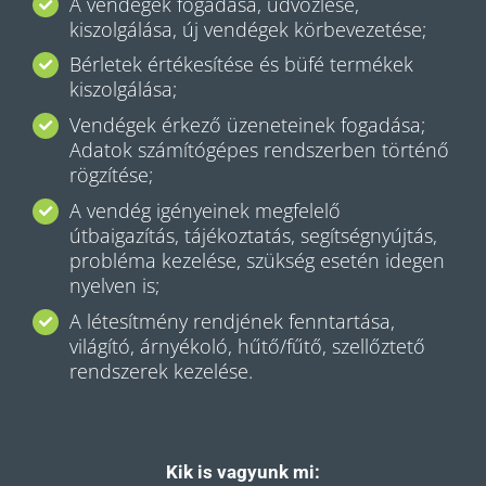
A vendégek fogadása, üdvözlése,
kiszolgálása, új vendégek körbevezetése;
Bérletek értékesítése és büfé termékek
kiszolgálása;
Vendégek érkező üzeneteinek fogadása;
Adatok számítógépes rendszerben történő
rögzítése;
A vendég igényeinek megfelelő
útbaigazítás, tájékoztatás, segítségnyújtás,
probléma kezelése, szükség esetén idegen
nyelven is;
A létesítmény rendjének fenntartása,
világító, árnyékoló, hűtő/fűtő, szellőztető
rendszerek kezelése.
Kik is vagyunk mi: