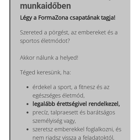
munkaidőben
Légy a FormaZona csapatának tagja!
Szereted a pörgést, az embereket és a
sportos életmódot?
Akkor nálunk a helyed!
Téged keresünk, ha:
érdekel a sport, a fitnesz és az
egészséges életmód,
legalább érettségivel rendelkezel,
precíz, talpraesett és barátságos
személyiség vagy,
szeretsz emberekkel foglalkozni, és
nem riadsz vissza a feladatoktól,