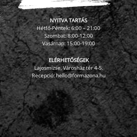
NYITVA TARTÁS
Hétfő-Péntek: 6:00 – 21:00
Szombat: 8:00-12:00
×
Vasárnap: 15:00-19:00
FormaZona chatbot
ELÉRHETŐSÉGEK
Lajosmizse, Városház tér 4-5.
Recepció:
hello@formazona.hu