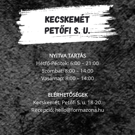
NYITVA TARTÁS
Hétfő-Péntek: 6:00 – 21:00
Szombat: 8:00 – 14:00
Vasárnap: 8:00 – 14:00
ELÉRHETŐSÉGEK
Kecskemét, Petőfi S. u. 18-20.
Recepció: hello@formazona.hu