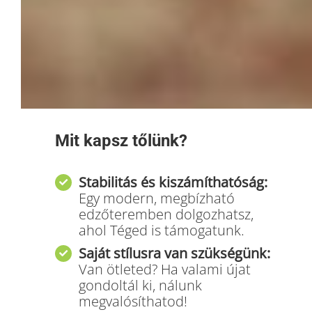
Mit kapsz tőlünk?
Stabilitás és kiszámíthatóság:
Egy modern, megbízható
edzőteremben dolgozhatsz,
ahol Téged is támogatunk.
Saját stílusra van szükségünk:
Van ötleted? Ha valami újat
gondoltál ki, nálunk
megvalósíthatod!