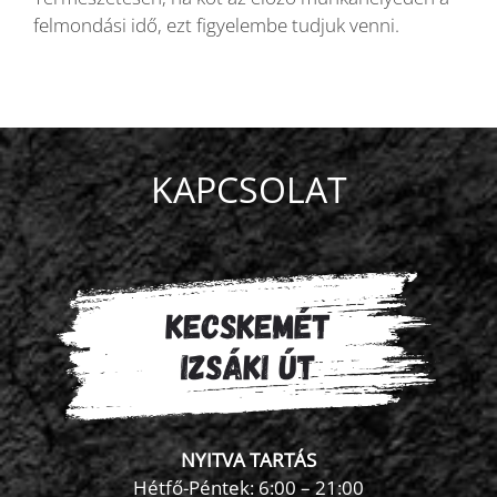
felmondási idő, ezt figyelembe tudjuk venni.
KAPCSOLAT
NYITVA TARTÁS
Hétfő-Péntek: 6:00 – 21:00