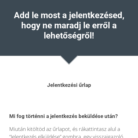
Add le most a jelentkezésed,
hogy ne maradj le erről a
lehetőségről!
Jelentkezési űrlap
Mi fog történni a jelentkezés beküldése után?
Miután kitöltöd az űrlapot, és rákattintasz alul a
“Jelentkezés elküldése” gombra, egy visszaigazoló