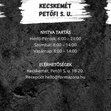
NYITVA TARTÁS
Hétfő-Péntek: 6:00 – 21:00
Szombat: 8:00 – 14:00
Vasárnap: 8:00 – 14:00
ELÉRHETŐSÉGEK
Kecskemét, Petőfi S. u. 18-20.
Recepció: hello@formazona.hu