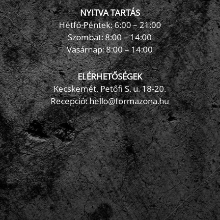
NYITVA TARTÁS
Hétfő-Péntek: 6:00 – 21:00
Szombat: 8:00 – 14:00
Vasárnap: 8:00 – 14:00
ELÉRHETŐSÉGEK
Kecskemét, Petőfi S. u. 18-20.
Recepció: hello@formazona.hu