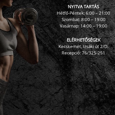
NYITVA TARTÁS
Hétfő-Péntek: 6:00 – 21:00
Szombat: 8:00 – 19:00
Vasárnap: 14:00 – 19:00
ELÉRHETŐSÉGEK
Kecskemét, Izsáki út 2/D.
Recepció:
76/325-251