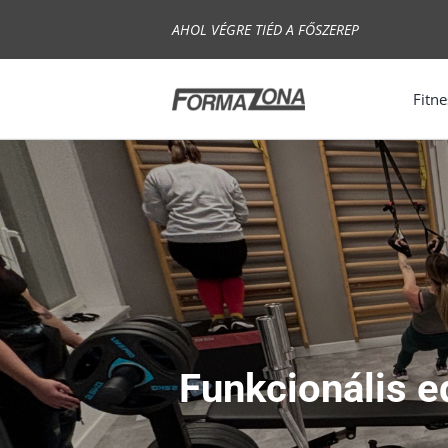
Skip
AHOL VÉGRE TIÉD A FŐSZEREP
to
content
Fitne
Funkcionális 