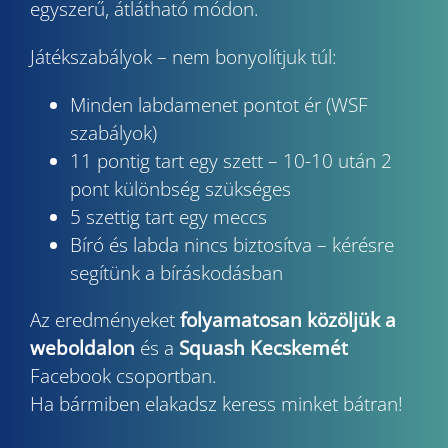
egyszerű, átlátható módon.
Játékszabályok – nem bonyolítjuk túl:
Minden labdamenet pontot ér (WSF
szabályok)
11 pontig tart egy szett – 10-10 után 2
pont különbség szükséges
5 szettig tart egy meccs
Bíró és labda nincs biztosítva – kérésre
segítünk a bíráskodásban
Az eredményeket
folyamatosan közöljük a
weboldalon
és a
Squash Kecskemét
Facebook csoportban.
Ha bármiben elakadsz keress minket bátran!