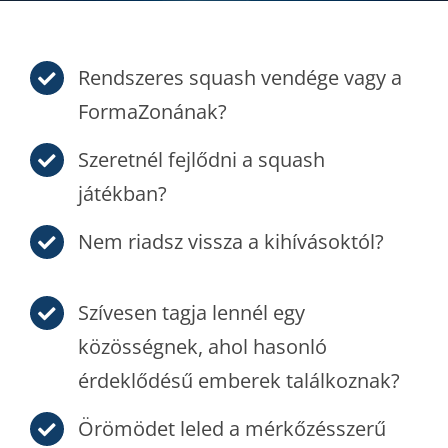
Blog
Rendszeres squash vendége vagy a
FormaZonának?
Wellness
Szeretnél fejlődni a squash
Rólunk
játékban?
Nem riadsz vissza a kihívásoktól?
Kapcsolat
Szívesen tagja lennél egy
Karrier
közösségnek, ahol hasonló
érdeklődésű emberek találkoznak?
Örömödet leled a mérkőzésszerű