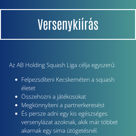
Versenykiírás
Az AB Holding Squash Liga célja egyszerű:
Felpezsdíteni Kecskeméten a squash
életet
Összehozni a játékosokat
Megkönnyíteni a partnerkeresést
És persze adni egy kis egészséges
versenylázat azoknak, akik már többet
akarnak egy sima ütögetésnél.