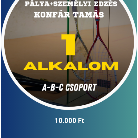
10.000 Ft