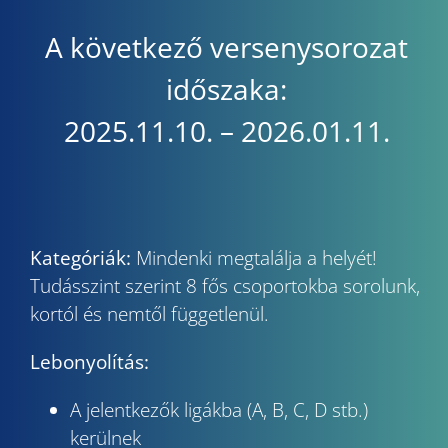
A következő versenysorozat
időszaka:
2025.11.10. – 2026.01.11.
Kategóriák:
Mindenki megtalálja a helyét!
Tudásszint szerint 8 fős csoportokba sorolunk,
kortól és nemtől függetlenül.
Lebonyolítás:
A jelentkezők ligákba (A, B, C, D stb.)
kerülnek