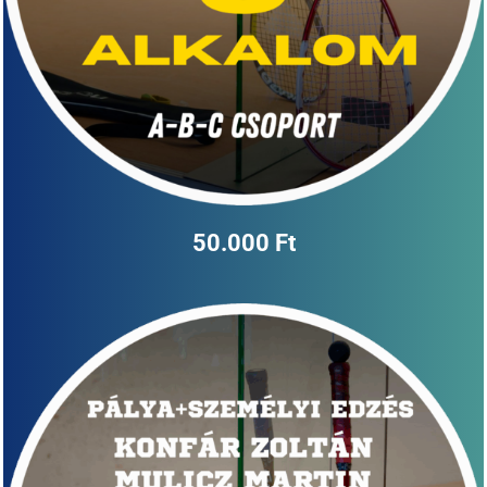
50.000 Ft