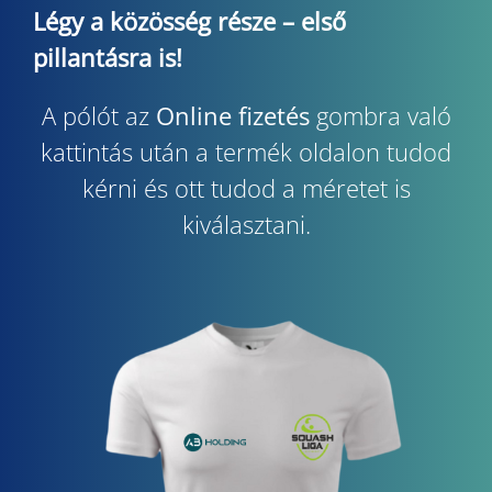
Légy a közösség része – első
pillantásra is!
A pólót az
Online fizetés
gombra való
kattintás után a termék oldalon tudod
kérni és ott tudod a méretet is
kiválasztani.