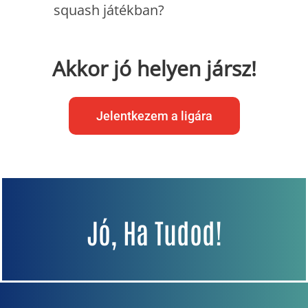
squash játékban?
Akkor jó helyen jársz!
Jelentkezem a ligára
Jó, Ha Tudod!