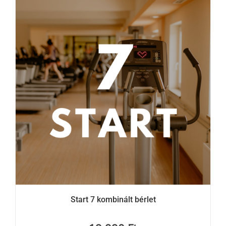
Start 7 kombinált bérlet