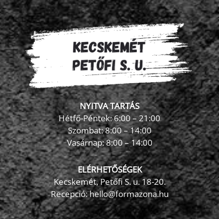
NYITVA TARTÁS
Hétfő-Péntek: 6:00 – 21:00
Szombat: 8:00 – 14:00
Vasárnap: 8:00 – 14:00
ELÉRHETŐSÉGEK
Kecskemét, Petőfi S. u. 18-20.
Recepció: hello@formazona.hu