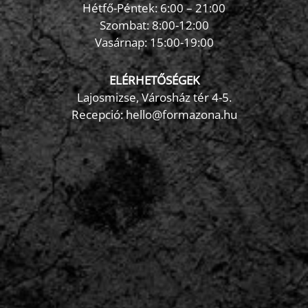
Hétfő-Péntek: 6:00 – 21:00
Szombat: 8:00-12:00
×
Vasárnap: 15:00-19:00
FormaZona chatbot
ELÉRHETŐSÉGEK
Lajosmizse, Városház tér 4-5.
Recepció:
hello@formazona.hu