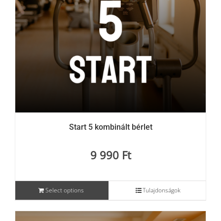
Start 5 kombinált bérlet
9 990
Ft
Select options
Tulajdonságok