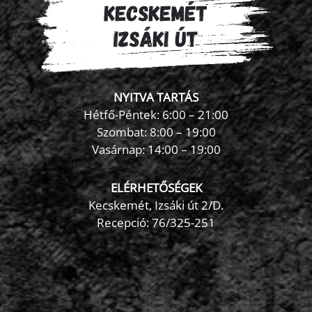
Blog
Wellness
NYITVA TARTÁS
Hétfő-Péntek: 6:00 – 21:00
Rólunk
Szombat: 8:00 – 19:00
Vasárnap: 14:00 – 19:00
Kapcsolat
ELÉRHETŐSÉGEK
Kecskemét, Izsáki út 2/D.
Recepció:
76/325-251
Karrier