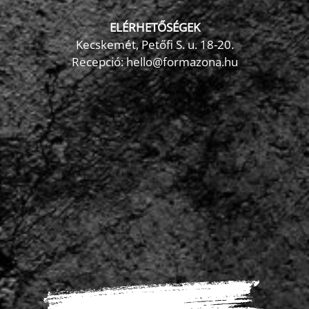
ELÉRHETŐSÉGEK
Kecskemét, Petőfi S. u. 18-20.
Recepció: hello@formazona.hu