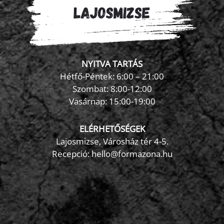
NYITVA TARTÁS
Hétfő-Péntek: 6:00 – 21:00
Szombat: 8:00-12:00
×
Vasárnap: 15:00-19:00
FormaZona chatbot
ELÉRHETŐSÉGEK
Lajosmizse, Városház tér 4-5.
Recepció:
hello@formazona.hu