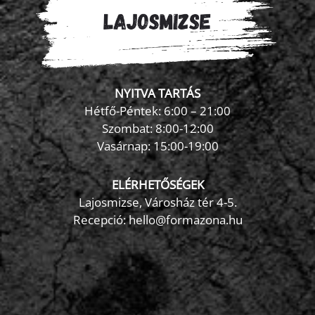
NYITVA TARTÁS
Hétfő-Péntek: 6:00 – 21:00
Szombat: 8:00-12:00
×
Vasárnap: 15:00-19:00
FormaZona chatbot
ELÉRHETŐSÉGEK
Lajosmizse, Városház tér 4-5.
Recepció:
hello@formazona.hu