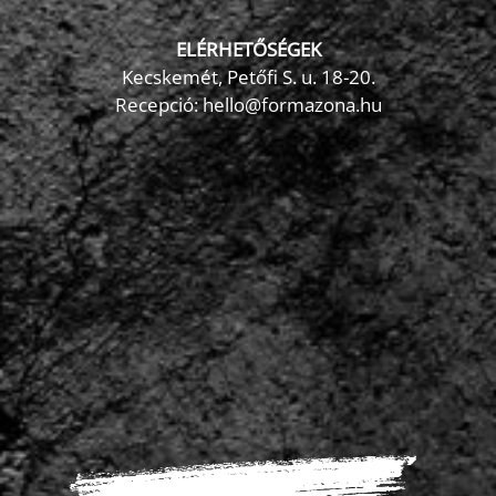
ELÉRHETŐSÉGEK
Kecskemét, Petőfi S. u. 18-20.
Recepció: hello@formazona.hu