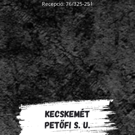
Recepció:
76/325-251