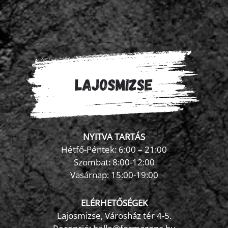
NYITVA TARTÁS
Hétfő-Péntek: 6:00 – 21:00
Szombat: 8:00-12:00
×
Vasárnap: 15:00-19:00
FormaZona chatbot
ELÉRHETŐSÉGEK
Lajosmizse, Városház tér 4-5.