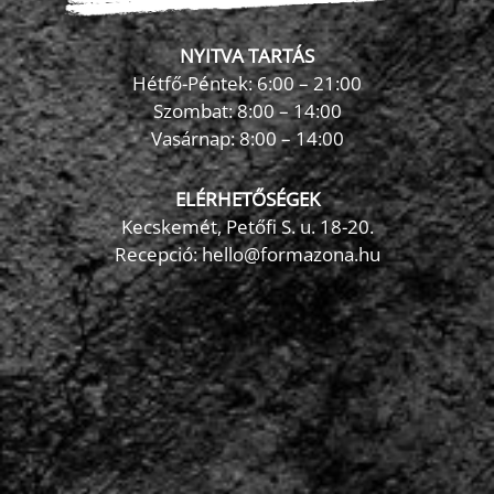
NYITVA TARTÁS
Hétfő-Péntek: 6:00 – 21:00
Szombat: 8:00 – 14:00
Vasárnap: 8:00 – 14:00
ELÉRHETŐSÉGEK
Kecskemét, Petőfi S. u. 18-20.
Recepció: hello@formazona.hu