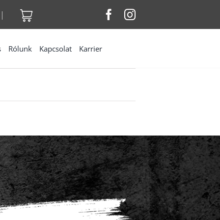
|
s
Rólunk
Kapcsolat
Karrier