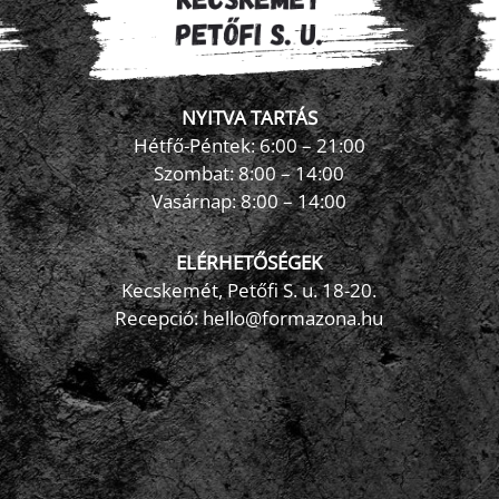
NYITVA TARTÁS
Hétfő-Péntek: 6:00 – 21:00
Szombat: 8:00 – 14:00
Vasárnap: 8:00 – 14:00
ELÉRHETŐSÉGEK
Kecskemét, Petőfi S. u. 18-20.
Recepció: hello@formazona.hu