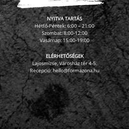
NYITVA TARTÁS
Hétfő-Péntek: 6:00 – 21:00
Szombat: 8:00-12:00
×
Vasárnap: 15:00-19:00
FormaZona chatbot
ELÉRHETŐSÉGEK
Lajosmizse, Városház tér 4-5.
Recepció:
hello@formazona.hu