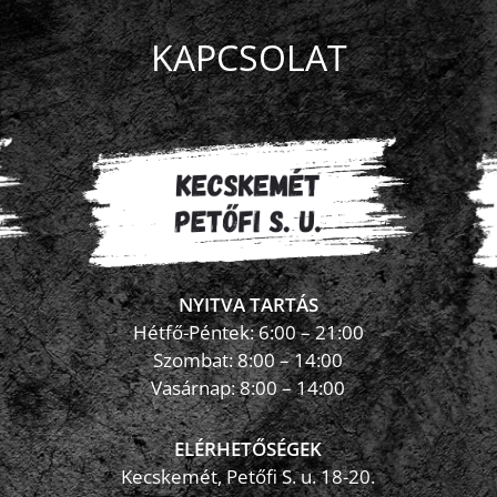
KAPCSOLAT
NYITVA TARTÁS
Hétfő-Péntek: 6:00 – 21:00
Szombat: 8:00 – 14:00
Vasárnap: 8:00 – 14:00
ELÉRHETŐSÉGEK
Kecskemét, Petőfi S. u. 18-20.