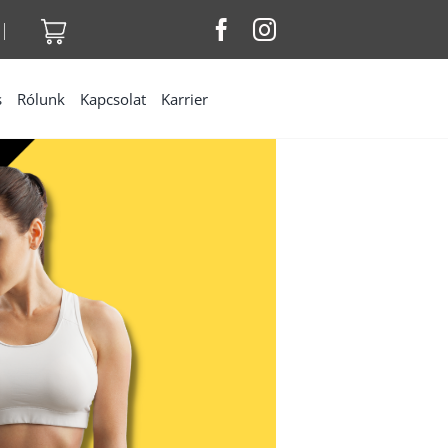
|
s
Rólunk
Kapcsolat
Karrier