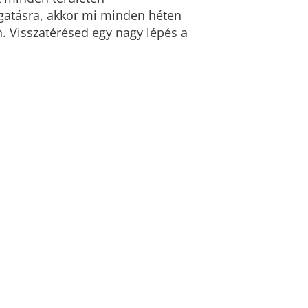
gatásra, akkor mi minden héten
n. Visszatérésed egy nagy lépés a