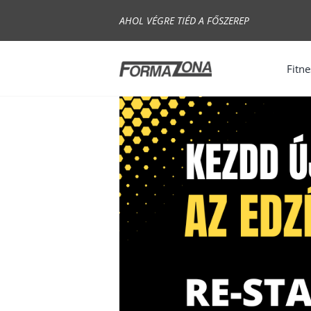
Skip
AHOL VÉGRE TIÉD A FŐSZEREP
to
content
Fitne