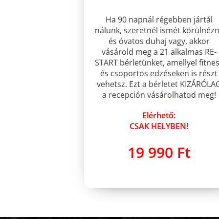
Ha 90 napnál régebben jártál
nálunk, szeretnél ismét körülnézn
és óvatos duhaj vagy, akkor
vásárold meg a 21 alkalmas RE-
START bérletünket, amellyel fitne
és csoportos edzéseken is részt
vehetsz. Ezt a bérletet KIZÁRÓLA
a recepción vásárolhatod meg!
Elérhető:
CSAK HELYBEN!
19 990 Ft