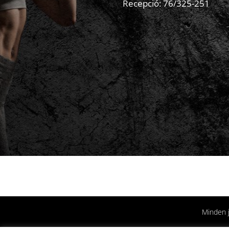
Recepció:
76/325-251
Minden 