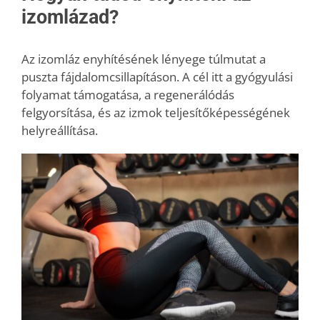
izomlázad?
Az izomláz enyhítésének lényege túlmutat a
puszta fájdalomcsillapításon. A cél itt a gyógyulási
folyamat támogatása, a regenerálódás
felgyorsítása, és az izmok teljesítőképességének
helyreállítása.