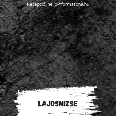
Recepció: hello@formazona.hu