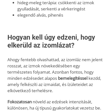
hideg-meleg terápia: csökkenti az izmok
gyulladását, serkenti a vérkeringést
elegendő alvás, pihenés
Hogyan kell úgy edzeni, hogy
elkerüld az izomlázat?
Ahogy fentebb olvashattad, az izomláz nem jelent
rosszat, az izmok növekedésében egy
természetes folyamat.
Azonban fontos, hogy
minden edzésedet alapos
bemelegítéssel
kezdd,
amely felkészíti az izmaidat, és ízületeidet az
elkövetkező terhelésre.
Fokozatosan
növeld az edzések intenzitását,
különösen, ha új típusú gyakorlatokat vezetsz be.