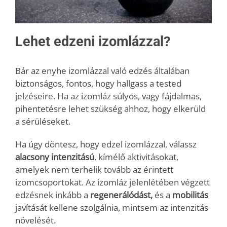
Lehet edzeni izomlázzal?
Bár az enyhe izomlázzal való edzés általában
biztonságos, fontos, hogy hallgass a tested
jelzéseire. Ha az izomláz súlyos, vagy fájdalmas,
pihentetésre lehet szükség ahhoz, hogy elkerüld
a sérüléseket.
Ha úgy döntesz, hogy edzel izomlázzal, válassz
alacsony intenzitású
, kímélő aktivitásokat,
amelyek nem terhelik tovább az érintett
izomcsoportokat. Az izomláz jelenlétében végzett
edzésnek inkább a
regenerálódást,
és a
mobilitás
javítását kellene szolgálnia, mintsem az intenzitás
növelését.