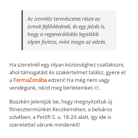
Az izomláz természetes része az
izmok fejlődésének, és egy jelzés is,
hogy a regenerálódás legalább
olyan fontos, mint maga az edzés.
Ha szeretnél egy olyan közösséghez csatlakozni,
ahol támogatást és szakértelmet találsz, gyere el
a
FormaZonába
edzeni! Ha még nem vagy
vendégünk, nézd meg bérleteinket
itt
.
Büszkén jelentjük be, hogy megnyitottuk új
fitnesztermünket Kecskeméten, a belváros
szívében, a Petőfi S. u. 18-20 alatt, így ide is
szeretettel várunk mindenkit!