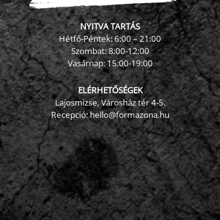
NYITVA TARTÁS
Hétfő-Péntek: 6:00 – 21:00
Szombat: 8:00-12:00
×
Vasárnap: 15:00-19:00
FormaZona chatbot
ELÉRHETŐSÉGEK
Lajosmizse, Városház tér 4-5.
Recepció:
hello@formazona.hu