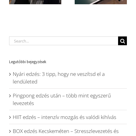
Search
for:
Legutóbbi bejegyzések
Nyári edzés: 3 tipp, hogy ne veszítsd el a
lendületed
Pingpong edzés után – több mint egyszerű
levezetés
HIIT edzés – intenzív mozgás és valódi kihívás
BOX edzés Kecskeméten – Stresszlevezetés és