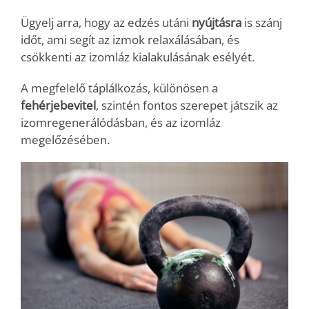
Ügyelj arra, hogy az edzés utáni
nyújtásra
is szánj
időt, ami segít az izmok relaxálásában, és
csökkenti az izomláz kialakulásának esélyét.
A megfelelő táplálkozás, különösen a
fehérjebevitel
, szintén fontos szerepet játszik az
izomregenerálódásban, és az izomláz
megelőzésében.