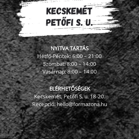
NYITVA TARTÁS
Hétfő-Péntek: 6:00 – 21:00
Szombat: 8:00 – 14:00
Vasárnap: 8:00 – 14:00
ELÉRHETŐSÉGEK
Kecskemét, Petőfi S. u. 18-20.
Recepció: hello@formazona.hu