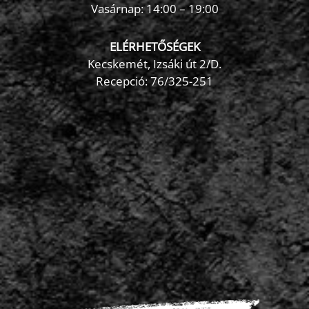
Vasárnap: 14:00 – 19:00
ELÉRHETŐSÉGEK
Kecskemét, Izsáki út 2/D.
Recepció:
76/325-251