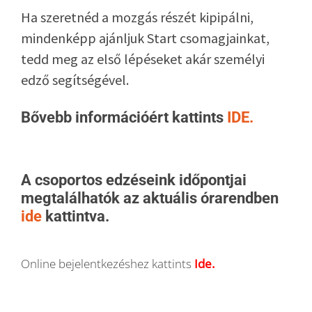
Ha szeretnéd a mozgás részét kipipálni,
mindenképp ajánljuk Start csomagjainkat,
tedd meg az első lépéseket akár személyi
edző segítségével.
Bővebb információért kattints
IDE.
A csoportos edzéseink időpontjai
megtalálhatók az aktuális órarendben
ide
kattintva.
Online bejelentkezéshez kattints
Ide
.