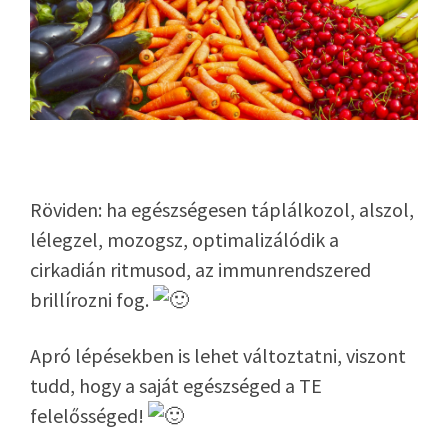
Röviden: ha egészségesen táplálkozol, alszol,
lélegzel, mozogsz, optimalizálódik a
cirkadián ritmusod, az immunrendszered
brillírozni fog.
Apró lépésekben is lehet változtatni, viszont
tudd, hogy a saját egészséged a TE
felelősséged!