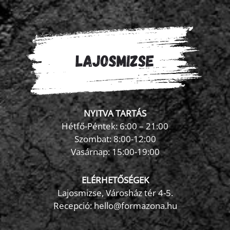
NYITVA TARTÁS
Hétfő-Péntek: 6:00 – 21:00
Szombat: 8:00-12:00
×
Vasárnap: 15:00-19:00
FormaZona chatbot
ELÉRHETŐSÉGEK
Lajosmizse, Városház tér 4-5.
Recepció:
hello@formazona.hu