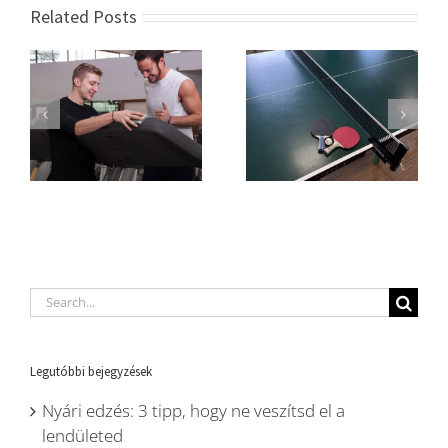
Related Posts
Search
for:
Legutóbbi bejegyzések
Nyári edzés: 3 tipp, hogy ne veszítsd el a
lendületed