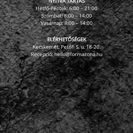
NYITVA TARTÁS
Hétfő-Péntek: 6:00 – 21:00
Szombat: 8:00 – 14:00
Vasárnap: 8:00 – 14:00
ELÉRHETŐSÉGEK
Kecskemét, Petőfi S. u. 18-20.
Recepció: hello@formazona.hu