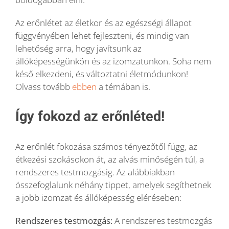
Az erőnlétet az életkor és az egészségi állapot
függvényében lehet fejleszteni, és mindig van
lehetőség arra, hogy javítsunk az
állóképességünkön és az izomzatunkon. Soha nem
késő elkezdeni, és változtatni életmódunkon!
Olvass tovább
ebben
a témában is.
Így fokozd az erőnléted!
Az erőnlét fokozása számos tényezőtől függ, az
étkezési szokásokon át, az alvás minőségén túl, a
rendszeres testmozgásig. Az alábbiakban
összefoglalunk néhány tippet, amelyek segíthetnek
a jobb izomzat és állóképesség eléréseben:
Rendszeres testmozgás:
A rendszeres testmozgás