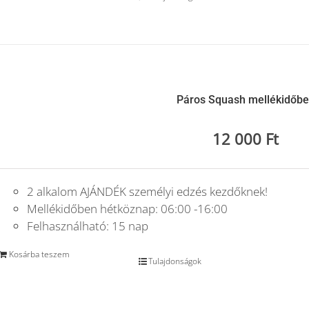
Páros Squash mellékidőb
12 000
Ft
2 alkalom AJÁNDÉK személyi edzés kezdőknek!
Mellékidőben hétköznap: 06:00 -16:00
Felhasználható: 15 nap
Kosárba teszem
Tulajdonságok