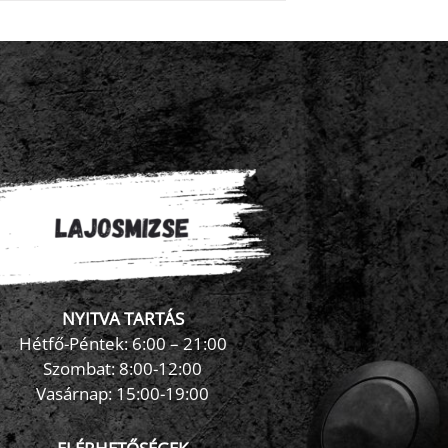
NYITVA TARTÁS
×
FormaZona chatbot
Hétfő-Péntek: 6:00 – 21:00
Szombat: 8:00-12:00
Vasárnap: 15:00-19:00