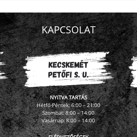
KAPCSOLAT
NYITVA TARTÁS
Hétfő-Péntek: 6:00 – 21:00
Szombat: 8:00 – 14:00
Vasárnap: 8:00 – 14:00