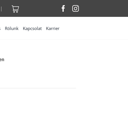
|
s
Rólunk
Kapcsolat
Karrier
en